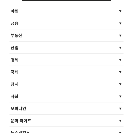
마켓
금융
부동산
산업
경제
국제
정치
사회
오피니언
문화·라이프
뉴스발전소