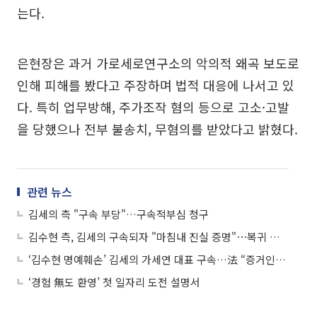
는다.
은현장은 과거 가로세로연구소의 악의적 왜곡 보도로
인해 피해를 봤다고 주장하며 법적 대응에 나서고 있
다. 특히 업무방해, 주가조작 혐의 등으로 고소·고발
을 당했으나 전부 불송치, 무혐의를 받았다고 밝혔다.
관련 뉴스
김세의 측 "구속 부당"…구속적부심 청구
김수현 측, 김세의 구속되자 "마침내 진실 증명"⋯복귀 여부 '눈길'
‘김수현 명예훼손’ 김세의 가세연 대표 구속…法 “증거인멸·도망 염려”
‘경험 無도 환영’ 첫 일자리 도전 설명서