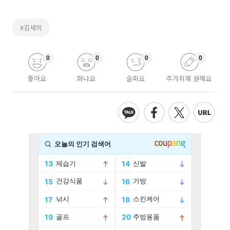
#김세의
0
0
0
0
좋아요
화나요
슬퍼요
추가취재 원해요