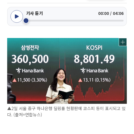
기사 듣기
00:00 / 04:06
▲2일 서울 중구 하나은행 딜링룸 현황판에 코스피 등이 표시되고 있
다. (출처=연합뉴스)