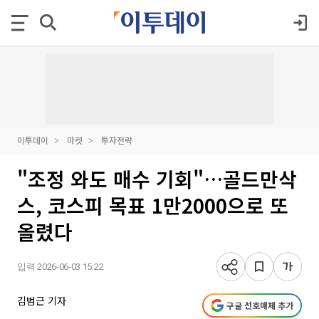
이투데이
마켓
투자전략
"조정 와도 매수 기회"…골드만삭
스, 코스피 목표 1만2000으로 또
올렸다
입력 2026-06-03 15:22
김범근 기자
구글 선호매체 추가