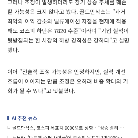
그러나 조정이 발생하더라도 장기 상승 추세를 훼손
할 가능성은 크지 않다고 봤다. 골드만삭스는 "과거
최악의 이익 감소와 밸류에이션 저점을 현재에 적용
해도 코스피 하단은 7820 수준"이라며 "기업 실적이
뒷받침되는 한 시장의 하방 경직성은 강하다"고 설명
했다.
이어 "전술적 조정 가능성은 인정하지만, 실적 개선
흐름이 이어지는 만큼 조정은 오히려 비중 확대의 기
회가 될 수 있다"고 덧붙였다.
AI 추천 뉴스
골드만삭스, 코스피 목표치 9000으로 상향⋯“상승 랠리 아직 안 끝났다”
노무라, '반도체 슈퍼 사이클'에 코스피 목표치 1만1000으로 상향