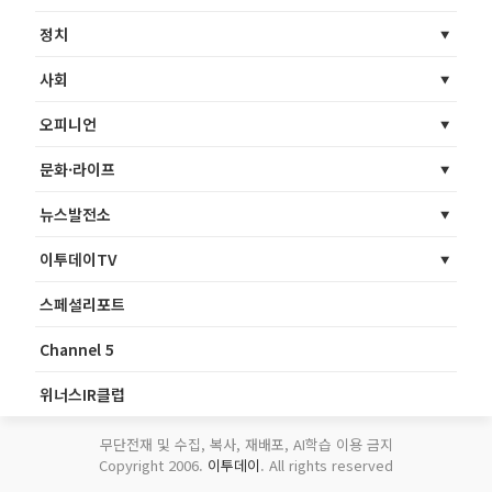
정치
사회
오피니언
문화·라이프
뉴스발전소
이투데이TV
스페셜리포트
Channel 5
위너스IR클럽
무단전재 및 수집, 복사, 재배포, AI학습 이용 금지
Copyright 2006.
이투데이
. All rights reserved