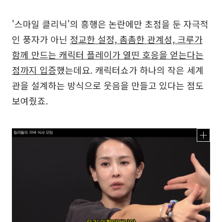
'스마일 클리닉'의 흥행은 논란에만 초점을 둔 자극적
인 풍자가 아닌
정교한 설정, 촘촘한 관계성, 크루가
함께 만드는 캐릭터 플레이가 열띤 호응을 얻는다는
점까지 입증
했는데요. 캐릭터쇼가 하나의 작은 세계
관을 설계하는 방식으로 웃음을 만들고 있다는 점도
보여줬죠.