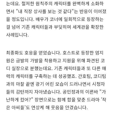
는데요. 철저한 원칙주의 캐릭터를 완벽하게 소화하
면서 "내 직장 상사를 보는 것 같다"는 반응이 이어졌
을 정도입니다. 배우가 코너에 일회적으로 등장하는
걸 넘어 기존 캐릭터들과 부딪히며 세계관을 확장한
사례입니다.
최종화도 호응을 얻었습니다. 호스트로 등장한 엄지
원은 금발의 가발을 착용하고 지원을 위해 파견된 코
디 실장으로 분했는데요. 기존 캐릭터들과 또 다른 매
력의 캐릭터를 구축하는 데 성공했죠. 간호팀, 코디팀
과의 마찰 끝엔 광기 어린 모습이 드러나면서 시청자
들의 감탄까지 자아냈습니다. 공민정과의 이른바 "가
난하게 컸어?" 장면으로는 함께 합을 맞춘 드라마 '작
은 아씨들'도 연상케 해 웃음을 안겼습니다.