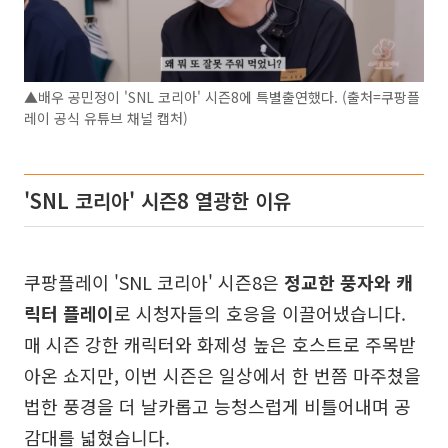
▲배우 공민정이 'SNL 코리아' 시즌8에 특별출연했다. (출처=쿠팡플
레이 공식 유튜브 채널 캡처)
'SNL 코리아' 시즌8 열광한 이유
쿠팡플레이 'SNL 코리아' 시즌8은
정교한 풍자와 캐
릭터 플레이
로 시청자들의 호응을 이끌어냈습니다.
매 시즌 강한 캐릭터와 화제성 높은 호스트로 주목받
아온 쇼지만, 이번 시즌은 일상에서 한 번쯤 마주쳤을
법한 풍경을 더 날카롭고 능청스럽게 비틀어내며 공
감대를 넓혔습니다.