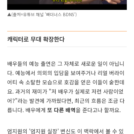
▲(출처=유튜브 채널 '빠더너스 BDNS')
캐릭터로 무대 확장한다
배우들의 예능 출연은 그 자체로 새로운 일이 아닙니
다. 예능에서 의외의 입담을 보여주거나 리얼 버라이
어티 속 소탈한 모습으로 호감을 얻은 이들이 숱한데
요. 과거의 재미가 "저 배우가 실제로 저런 사람이었
어?"라는 발견에 가까웠다면, 최근의 흐름은 조금 다
릅니다. 배우에게
또 다른 배역
을 준다고나 할까요.
엄지원의 '엄지원 실장' 변신도 이 맥락에서 볼 수 있