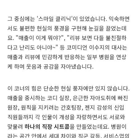
그 중심에는 '스마일 클리닉'이 있었습니다. 익숙하면
서도 불편한 현실의 풍경을 구현해 눈길을 끌었는데
요. "매출이 이게 뭐야?", "리뷰 보면 다들 불친절하
다고 난리도 아니야~" 등 코미디언 이수지의 대사는
매출과 리뷰에 민감하게 반응하는 일부 병원을 연상
케 하며 웃음과 공감을 자아냈습니다.
이 코너의 힘은 단순한 현실 풍자에만 있지 않습니다.
매출을 중시하는 코디 실장, 은근한 자아도취에 빠진
원장, 원칙을 지키려는 간호팀장, 젠지 감성의 신입
직원들까지 각 인물이 개성을 자랑하면서도 서로와
맞물려
하나의 직장 시트콤
을 만들었는데요. 병원이
라는 공간 안에서 세대 차이와 직군 갈등, 서비스업의