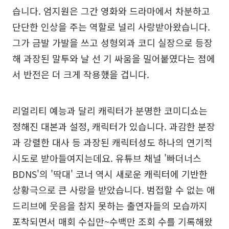
습니다. 엄지원은 그간 영화와 드라마에서 차분하고
단단한 인상을 주는 역할로 널리 사랑받아왔습니다.
그가 금발 가발을 쓰고 성형외과 코디 실장으로 등장
해 과장된 말투와 날 선 기 싸움을 밀어붙였다는 점에
서 반전은 더 크게 작용했을 겁니다.
리얼리티 예능과 달리 캐릭터가 분명한 코미디쇼는
정해진 대본과 설정, 캐릭터가 있습니다. 과감한 분장
과 강렬한 대사 등 과장된 캐릭터성도 하나의 연기적
시도로 받아들여지는데요. 유튜브 채널 '빠더너스
BDNS'의 '딱대' 코너 역시 새로운 캐릭터에 기반한
상황극으로 큰 사랑을 받았습니다. 범접할 수 없는 애
드리브에 웃음을 참지 못하는 출연자들의 모습까지
포착되면서 매회 수십만~수백만 조회 수를 기록해왔