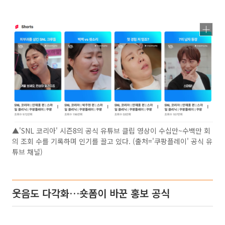
▲'SNL 코리아' 시즌8의 공식 유튜브 클립 영상이 수십만~수백만 회
의 조회 수를 기록하며 인기를 끌고 있다. (출처='쿠팡플레이' 공식 유
튜브 채널)
웃음도 다각화…숏폼이 바꾼 홍보 공식