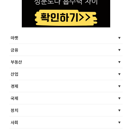
마켓
금융
부동산
산업
경제
국제
정치
사회