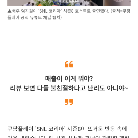
▲배우 엄지원이 'SNL 코리아' 시즌8 호스트로 출연했다. (출처=쿠팡
플레이 공식 유튜브 채널 캡처)
매출이 이게 뭐야?
리뷰 보면 다들 불친절하다고 난리도 아니야~
쿠팡플레이 'SNL 코리아' 시즌8이 뜨거운 반응 속에
막을 내렸습니다. 매 시즌 신선한 코너와 강력한 캐릭