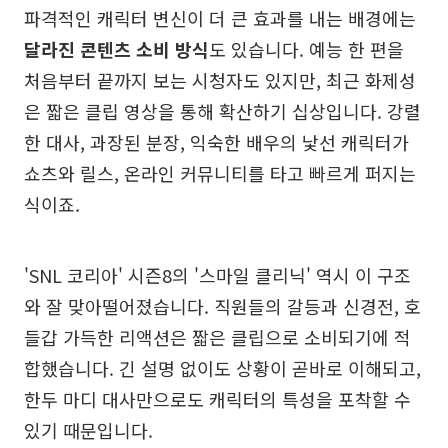
파격적인 캐릭터 변신이 더 큰 효과를 내는 배경에는
달라진 콘텐츠 소비 방식
도 있습니다. 예능 한 편을
처음부터 끝까지 보는 시청자도 있지만, 최근 화제성
은 짧은 클립 영상을 통해 확산하기 십상입니다. 강렬
한 대사, 과장된 분장, 익숙한 배우의 낯선 캐릭터가
쇼츠와 릴스, 온라인 커뮤니티를 타고 빠르게 퍼지는
식이죠.
'SNL 코리아' 시즌8의 '스마일 클리닉' 역시 이 구조
와 잘 맞아떨어졌습니다. 직원들의 갈등과 신경전, 호
들갑 가득한 리액션은 짧은 클립으로 소비되기에 적
합했습니다. 긴 설명 없이도 상황이 곧바로 이해되고,
한두 마디 대사만으로도 캐릭터의 특성을 포착할 수
있기 때문입니다.