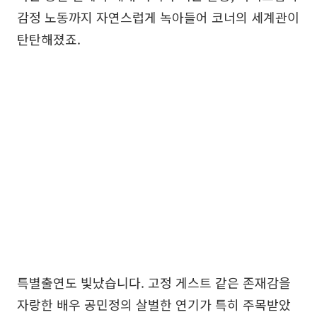
감정 노동까지 자연스럽게 녹아들어 코너의 세계관이
탄탄해졌죠.
특별출연도 빛났습니다. 고정 게스트 같은 존재감을
자랑한 배우 공민정의 살벌한 연기가 특히 주목받았