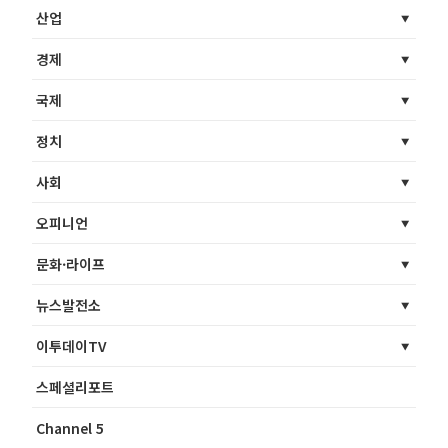
산업
경제
국제
정치
사회
오피니언
문화·라이프
뉴스발전소
이투데이TV
스페셜리포트
Channel 5