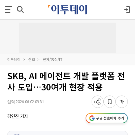
이투데이
산업
전자/통신/IT
SKB, AI 에이전트 개발 플랫폼 전
사 도입…30여개 현장 적용
입력 2026-06-02 09:31
김연진 기자
구글 선호매체 추가