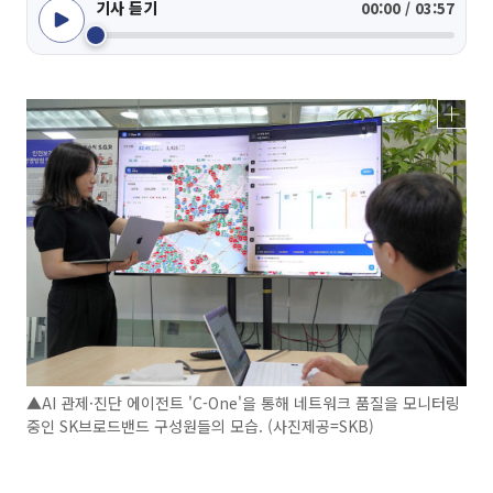
기사 듣기
00:00 / 03:57
▲AI 관제·진단 에이전트 'C-One'을 통해 네트워크 품질을 모니터링
중인 SK브로드밴드 구성원들의 모습. (사진제공=SKB)