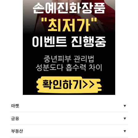
마켓
금융
부동산