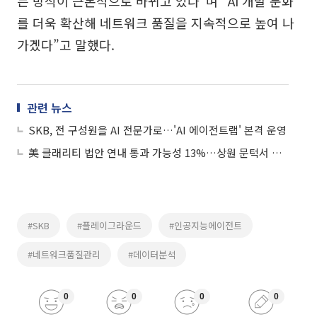
는 방식이 근본적으로 바뀌고 있다”며 “AI 개발 문화
를 더욱 확산해 네트워크 품질을 지속적으로 높여 나
가겠다”고 말했다.
관련 뉴스
SKB, 전 구성원을 AI 전문가로…'AI 에이전트랩' 본격 운영
美 클래리티 법안 연내 통과 가능성 13%…상원 문턱서 제동
#SKB
#플레이그라운드
#인공지능에이전트
#네트워크품질관리
#데이터분석
0
0
0
0