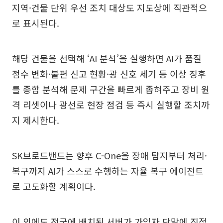
지역·건물 단위 우선 조치 대상도 지도상에 직관적으
로 표시된다.
해당 건물을 선택해 ‘AI 분석’을 실행하면 AI가 품질
점수 변화·불편 신고 현황·광 신호 세기 등 이상 징후
를 종합 분석해 문제 구간을 빠르게 좁혀주고 장비 원
격 리셋이나 광선로 현장 점검 등 즉시 실행할 조치까
지 제시한다.
SK브로드밴드는 향후 C-One을 장애 탐지부터 처리·
복구까지 AI가 스스로 수행하는 자율 복구 에이전트
로 고도화할 계획이다.
이 외에도 전국에 배치된 서버가 가입자 단말에 직접