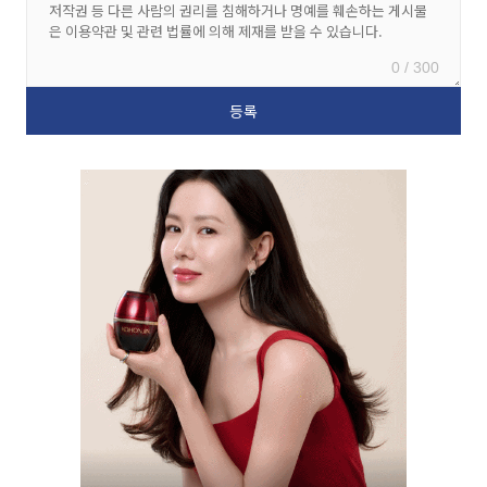
0 / 300