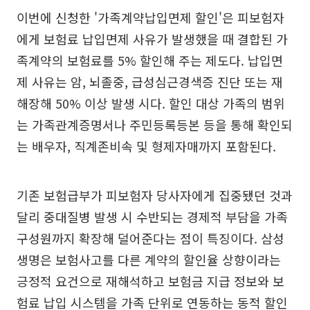
이번에 신청한 '가족계약납입면제 할인'은 피보험자
에게 보험료 납입면제 사유가 발생했을 때 결합된 가
족계약의 보험료를 5% 할인해 주는 제도다. 납입면
제 사유는 암, 뇌졸중, 급성심근경색증 진단 또는 재
해장해 50% 이상 발생 시다. 할인 대상 가족의 범위
는 가족관계증명서나 주민등록등본 등을 통해 확인되
는 배우자, 직계존비속 및 형제자매까지 포함된다.
기존 보험급부가 피보험자 당사자에게 집중됐던 것과
달리 중대질병 발생 시 수반되는 경제적 부담을 가족
구성원까지 확장해 덜어준다는 점이 특징이다. 삼성
생명은 보험사고를 다른 계약의 할인율 상향이라는
긍정적 요건으로 재해석하고 보험금 지급 정보와 보
험료 납입 시스템을 가족 단위로 연동하는 동적 할인