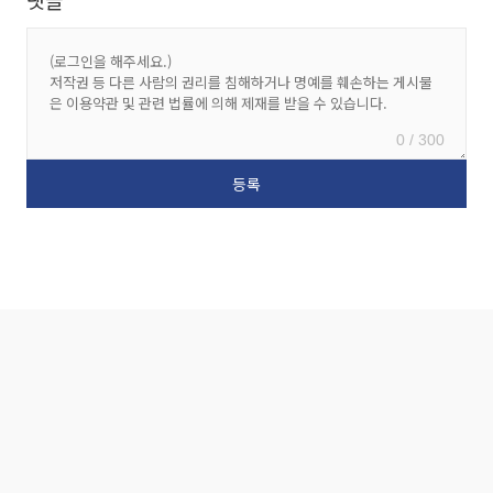
0 / 300