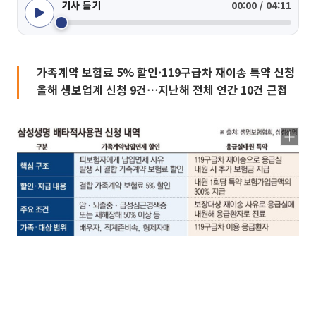
기사 듣기
00:00 / 04:11
가족계약 보험료 5% 할인·119구급차 재이송 특약 신청
올해 생보업계 신청 9건⋯지난해 전체 연간 10건 근접