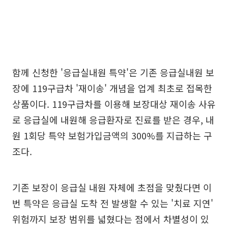
함께 신청한 '응급실내원 특약'은 기존 응급실내원 보
장에 119구급차 '재이송' 개념을 업계 최초로 접목한
상품이다. 119구급차를 이용해 보장대상 재이송 사유
로 응급실에 내원해 응급환자로 진료를 받은 경우, 내
원 1회당 특약 보험가입금액의 300%를 지급하는 구
조다.
기존 보장이 응급실 내원 자체에 초점을 맞췄다면 이
번 특약은 응급실 도착 전 발생할 수 있는 '치료 지연'
위험까지 보장 범위를 넓혔다는 점에서 차별성이 있