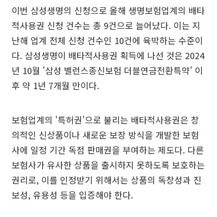
이번 삼성생명의 신청으로 올해 생명보험업계의 배타
적사용권 신청 건수는 총 9건으로 늘어났다. 이는 지
난해 업계 전체 신청 건수인 10건에 육박하는 수준이
다. 삼성생명이 배타적사용권 획득에 나선 것은 2024
년 10월 '삼성 밸런스종신보험 더블연금전환특약' 이
후 약 1년 7개월 만이다.
보험업계의 '특허권'으로 불리는 배타적사용권은 창
의적인 신상품이나 새로운 보장 방식을 개발한 보험
사에 일정 기간 독점 판매권을 부여하는 제도다. 다른
보험사가 유사한 상품을 출시하지 못하도록 보호하는
권리로, 이를 인정받기 위해서는 상품의 독창성과 진
보성, 유용성 등을 입증해야 한다.