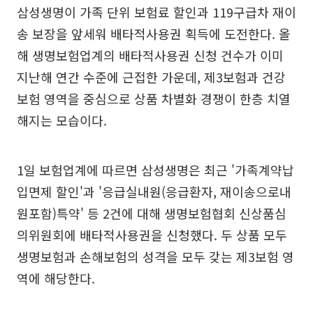
삼성생명이 가족 단위 보험료 할인과 119구급차 재이
송 보장을 앞세워 배타적사용권 획득에 도전한다. 올
해 생명보험업계의 배타적사용권 신청 건수가 이미
지난해 연간 수준에 근접한 가운데, 제3보험과 건강
보험 영역을 중심으로 상품 차별화 경쟁이 한층 치열
해지는 모습이다.
1일 보험업계에 따르면 삼성생명은 최근 '가족계약납
입면제 할인'과 '응급실내원(응급환자, 재이송으로내
원포함)특약' 등 2건에 대해 생명보험협회 신상품심
의위원회에 배타적사용권을 신청했다. 두 상품 모두
생명보험과 손해보험의 성격을 모두 갖는 제3보험 영
역에 해당한다.