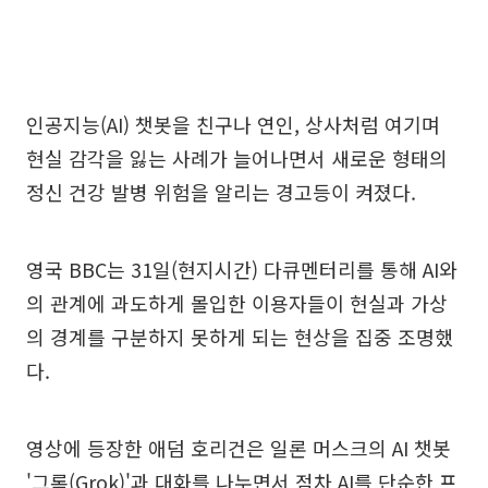
인공지능(AI) 챗봇을 친구나 연인, 상사처럼 여기며
현실 감각을 잃는 사례가 늘어나면서 새로운 형태의
정신 건강 발병 위험을 알리는 경고등이 켜졌다.
영국 BBC는 31일(현지시간) 다큐멘터리를 통해 AI와
의 관계에 과도하게 몰입한 이용자들이 현실과 가상
의 경계를 구분하지 못하게 되는 현상을 집중 조명했
다.
영상에 등장한 애덤 호리건은 일론 머스크의 AI 챗봇
'그록(Grok)'과 대화를 나누면서 점차 AI를 단순한 프