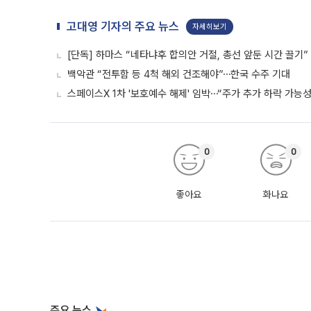
고대영 기자의 주요 뉴스
자세히보기
[단독] 하마스 “네타냐후 합의안 거절, 총선 앞둔 시간 끌기”
백악관 “전투함 등 4척 해외 건조해야”⋯한국 수주 기대
스페이스X 1차 '보호예수 해제' 임박⋯“주가 추가 하락 가능성
0
0
좋아요
화나요
주요 뉴스