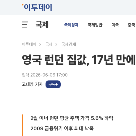
국제
국제경제
국제일반
미국
중국
이투데이
국제
국제경제
영국 런던 집값, 17년 만
입력 2026-06-06 17:00
고대영 기자
구독
2월 이너 런던 평균 주택 가격 5.6% 하락
2009 금융위기 이후 최대 낙폭