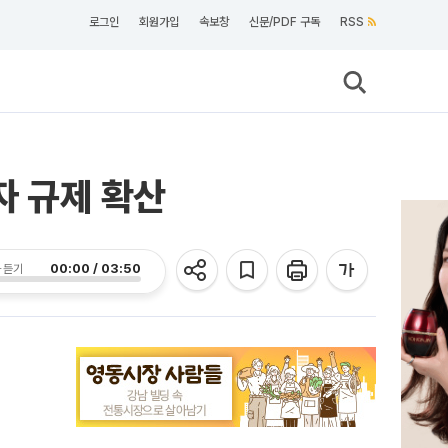
로그인
회원가입
속보창
신문/PDF 구독
RSS
자 규제 확산
00:00 / 03:50
 듣기