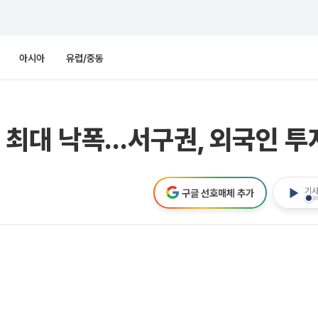
아시아
유럽/중동
에 최대 낙폭…서구권, 외국인 투
기사
구글 선호매체 추가