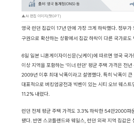
▲AI 편집 이미지(챗GPT)
영국 런던 집값이 17년 만에 가장 크게 하락했다. 정부가
구권으로 확산하는 상황에서 집값 하락이 다른 국가로도 
6일 일본 니혼게이자이신문(닛케이)에 따르면 영국 국가통
이상 지역을 포함하는 ‘이너 런던’ 평균 주택 가격은 전년
2009년 이후 최대 낙폭이라고 설명했다. 특히 낙폭이 
대표적으로 버킹엄궁전과 빅벤이 있는 시티 오브 웨스트민
11.2% 내렸다.
런던 전체 평균 주택 가격도 3.3% 하락한 54만2000파
됐다. 반면 스코틀랜드와 웨일스, 런던 외곽 지역 집값은 