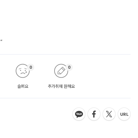
”
0
0
슬퍼요
추가취재 원해요