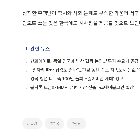
심각한 주택난이 정치와 사회 문제로 부상한 가운데 서구 
단으로 쓰는 것은 한국에도 시사점을 제공할 것으로 보인
관련 뉴스
한화에어로, 독일·영국과 방산 협력 논의…"무기 수요가 공급
“일자리 따라 집값도 뛴다”…판교·동탄·송도 자족도시 몸값 ‘쑥
영국 청년 니트족 100만 돌파⋯‘잃어버린 세대’ 경고
블랙록 토큰화 MMF, 유럽 시장 진출∙∙∙스테이블코인 확장
#집값
#영국
#런던