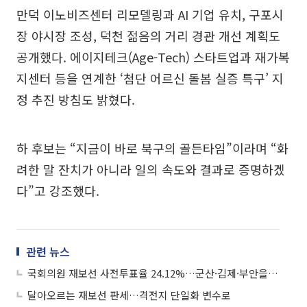
만덕 이노비즈센터 리모델링과 AI 기업 유치, 구포시
장 야시장 조성, 덕천 젊음의 거리 경관 개선 계획도
공개했다. 에이지테크(Age-Tech) 스타트업과 재가복
지센터 등을 연계한 ‘첨단 어르신 돌봄 실증 특구’ 지
정 추진 방침도 밝혔다.
하 후보는 “지금이 바로 북구의 골든타임”이라며 “화
려한 말 잔치가 아니라 일의 속도와 결과로 증명하겠
다”고 강조했다.
관련 뉴스
국회의원 재보선 사전투표율 24.12%…군산·김제·부안을 42.59% 최고
달아오르는 재보선 판세…격전지 단일화 변수로