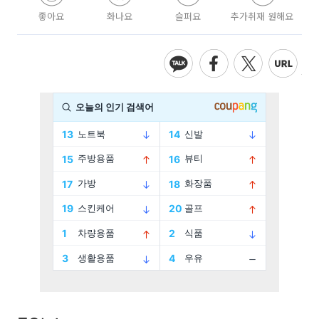
좋아요
화나요
슬퍼요
추가취재 원해요