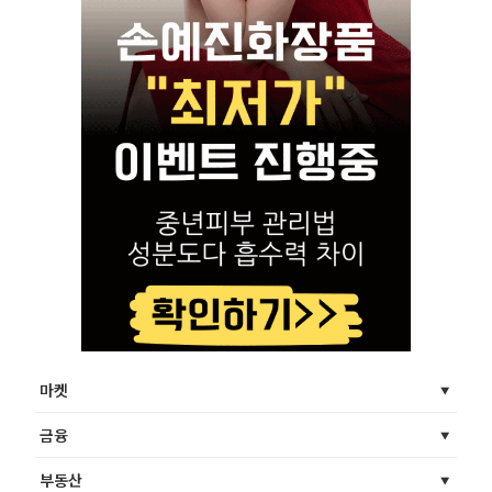
마켓
금융
부동산