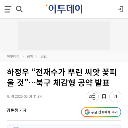
이투데이
정치
일반
하정우 “전재수가 뿌린 씨앗 꽃피
울 것”…북구 체감형 공약 발표
입력 2026-06-01 11:34
강문정 기자
구글 선호매체 추가