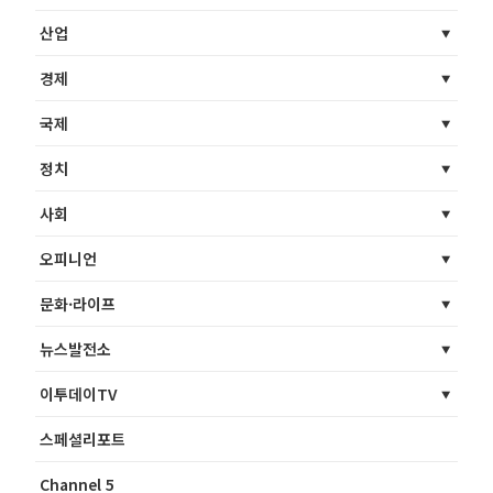
산업
경제
국제
정치
사회
오피니언
문화·라이프
뉴스발전소
이투데이TV
스페셜리포트
Channel 5