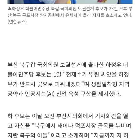
▲하정우 더불어민주당 북갑 국회의원 보궐선거 후보가 23일 오후 부
산 북구 구포시장 쌈지공원에서 유세차에 올라 지지를 호소하고 있다.
(연합뉴스)
부산 북구갑 국회의원 보궐선거에 출마한 하정우 더
불어민주당 후보는 1일 “전재수가 뿌린 씨앗을 하정
우가 반드시 꽃으로 피워내겠다”며 생활밀착형 지역
공약과 인공지능(AI) 산업 육성 구상을 제시했다.
하 후보는 이날 오전 부산시의회에서 기자회견을 열
고 자신을 “북구에서 태어나 덕포시장 골목을 누비며
자란 북구의 아들”이라고 소개하며 “지금까지 저 하