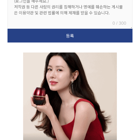
0 / 300