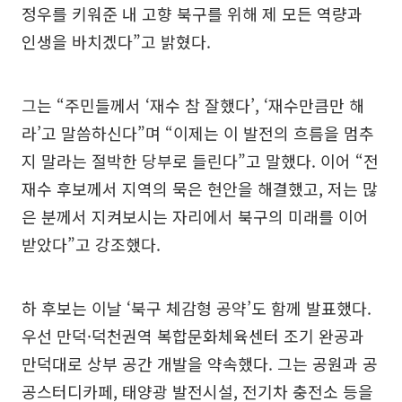
정우를 키워준 내 고향 북구를 위해 제 모든 역량과
인생을 바치겠다”고 밝혔다.
그는 “주민들께서 ‘재수 참 잘했다’, ‘재수만큼만 해
라’고 말씀하신다”며 “이제는 이 발전의 흐름을 멈추
지 말라는 절박한 당부로 들린다”고 말했다. 이어 “전
재수 후보께서 지역의 묵은 현안을 해결했고, 저는 많
은 분께서 지켜보시는 자리에서 북구의 미래를 이어
받았다”고 강조했다.
하 후보는 이날 ‘북구 체감형 공약’도 함께 발표했다.
우선 만덕·덕천권역 복합문화체육센터 조기 완공과
만덕대로 상부 공간 개발을 약속했다. 그는 공원과 공
공스터디카페, 태양광 발전시설, 전기차 충전소 등을