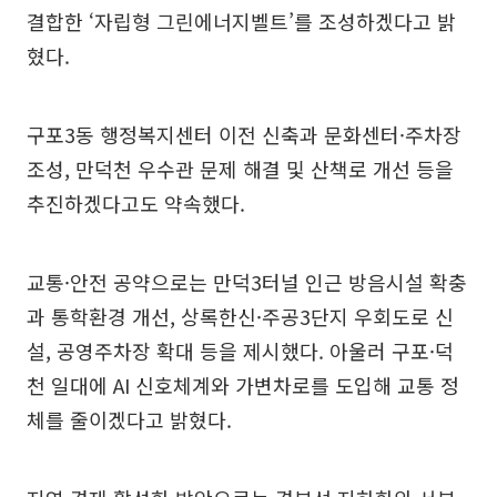
결합한 ‘자립형 그린에너지벨트’를 조성하겠다고 밝
혔다.
구포3동 행정복지센터 이전 신축과 문화센터·주차장
조성, 만덕천 우수관 문제 해결 및 산책로 개선 등을
추진하겠다고도 약속했다.
교통·안전 공약으로는 만덕3터널 인근 방음시설 확충
과 통학환경 개선, 상록한신·주공3단지 우회도로 신
설, 공영주차장 확대 등을 제시했다. 아울러 구포·덕
천 일대에 AI 신호체계와 가변차로를 도입해 교통 정
체를 줄이겠다고 밝혔다.