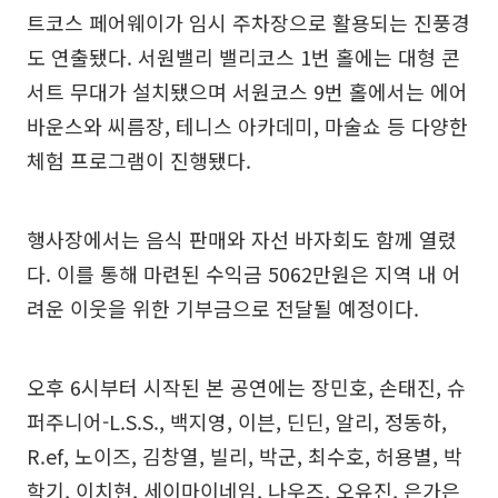
트코스 페어웨이가 임시 주차장으로 활용되는 진풍경
도 연출됐다. 서원밸리 밸리코스 1번 홀에는 대형 콘
서트 무대가 설치됐으며 서원코스 9번 홀에서는 에어
바운스와 씨름장, 테니스 아카데미, 마술쇼 등 다양한
체험 프로그램이 진행됐다.
행사장에서는 음식 판매와 자선 바자회도 함께 열렸
다. 이를 통해 마련된 수익금 5062만원은 지역 내 어
려운 이웃을 위한 기부금으로 전달될 예정이다.
오후 6시부터 시작된 본 공연에는 장민호, 손태진, 슈
퍼주니어-L.S.S., 백지영, 이븐, 딘딘, 알리, 정동하,
R.ef, 노이즈, 김창열, 빌리, 박군, 최수호, 허용별, 박
학기, 이치현, 세이마이네임, 나우즈, 오유진, 은가은