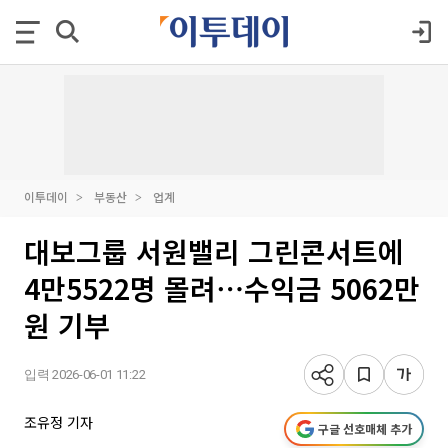
이투데이
부동산
업계
대보그룹 서원밸리 그린콘서트에
4만5522명 몰려⋯수익금 5062만
원 기부
입력 2026-06-01 11:22
조유정 기자
구글 선호매체 추가