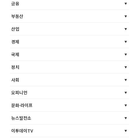
금융
부동산
산업
경제
국제
정치
사회
오피니언
문화·라이프
뉴스발전소
이투데이TV