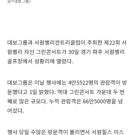
공=대보그룹)
대보그룹과 서원밸리컨트리클럽이 주최한 제22회 서
원밸리 자선 그린콘서트가 30일 경기 파주 서원밸리
골프장에서 성황리에 열렸다.
대보그룹은 이날 행사에는 4만5522명의 관람객이 방
문했다고 1일 밝혔다. 역대 그린콘서트 가운데 두 번
째로 많은 규모다. 누적 관람객은 66만5000명을 넘
어섰다.
행사 당일 수많은 방문객이 몰리면서 서원힐스 이스