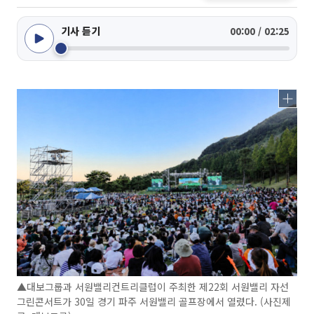
기사 듣기
00:00 / 02:25
▲대보그룹과 서원밸리컨트리클럽이 주최한 제22회 서원밸리 자선
그린콘서트가 30일 경기 파주 서원밸리 골프장에서 열렸다. (사진제