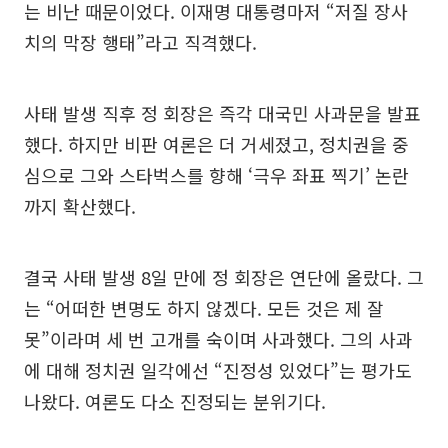
는 비난 때문이었다. 이재명 대통령마저 “저질 장사
치의 막장 행태”라고 직격했다.
사태 발생 직후 정 회장은 즉각 대국민 사과문을 발표
했다. 하지만 비판 여론은 더 거세졌고, 정치권을 중
심으로 그와 스타벅스를 향해 ‘극우 좌표 찍기’ 논란
까지 확산했다.
결국 사태 발생 8일 만에 정 회장은 연단에 올랐다. 그
는 “어떠한 변명도 하지 않겠다. 모든 것은 제 잘
못”이라며 세 번 고개를 숙이며 사과했다. 그의 사과
에 대해 정치권 일각에선 “진정성 있었다”는 평가도
나왔다. 여론도 다소 진정되는 분위기다.