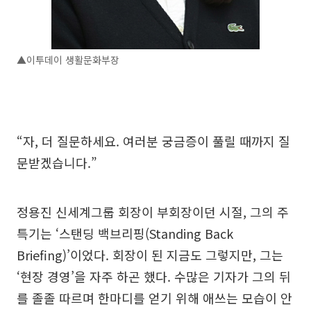
▲이투데이 생활문화부장
“자, 더 질문하세요. 여러분 궁금증이 풀릴 때까지 질
문받겠습니다.”
정용진 신세계그룹 회장이 부회장이던 시절, 그의 주
특기는 ‘스탠딩 백브리핑(Standing Back
Briefing)’이었다. 회장이 된 지금도 그렇지만, 그는
‘현장 경영’을 자주 하곤 했다. 수많은 기자가 그의 뒤
를 졸졸 따르며 한마디를 얻기 위해 애쓰는 모습이 안