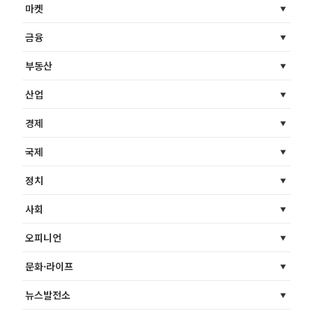
마켓
금융
부동산
산업
경제
국제
정치
사회
오피니언
문화·라이프
뉴스발전소