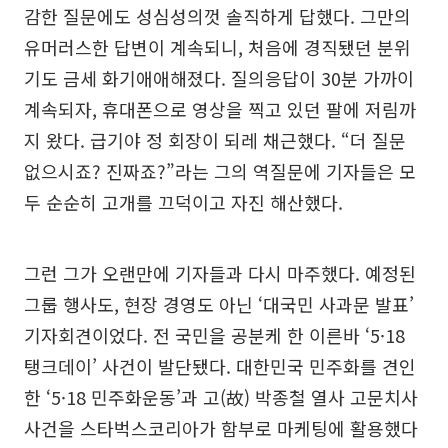
감한 질문에도 성심성의껏 솔직하게 답했다. 그만의
유머러스한 답변이 계속되니, 처음에 경직됐던 분위
기도 금세 화기애애해졌다. 질의응답이 30분 가까이
계속되자, 휴대폰으로 영상을 찍고 있던 팔에 저림까
지 왔다. 급기야 정 회장이 되레 채근했다. “더 질문
없으시죠? 진짜죠?”라는 그의 역질문에 기자들은 모
두 순순히 고개를 끄덕이고 자진 해산했다.
그런 그가 오랜만에 기자들과 다시 마주했다. 예정된
그룹 행사도, 현장 경영도 아닌 ‘대국민 사과문 발표’
기자회견이었다. 전 국민을 공분케 한 이른바 ‘5·18
탱크데이’ 사건이 발단됐다. 대한민국 민주화를 견인
한 ‘5·18 민주화운동’과 고(故) 박종철 열사 고문치사
사건을 스타벅스코리아가 함부로 마케팅에 활용했다