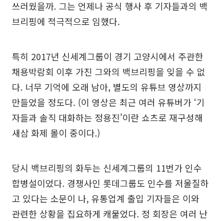
쓰러웠을까. 그는 언제나 공식 행사 후 기자들과의 백
브리핑에 적극적으로 임했다.
특히 2017년 신세계그룹이 경기 고양시에서 주관한
채용박람회 이후 가진 그와의 백브리핑을 잊을 수 없
다. 너무 기억에 오래 남아, 별도의 유튜브 영상까지
만들었을 정도다. (이 영상은 최근 여러 유튜버가 ‘기
자들과 솔직 대화하는 정용진’이란 쇼츠로 재구성해
새삼 화제 몰이 중이다.)
당시 백브리핑의 화두는 신세계그룹의 11번가 인수
합병설이었다. 경쟁사인 롯데그룹도 인수를 저울질하
고 있다는 소문이 나, 유통업계 출입 기자들은 이와
관련한 상황을 집요하게 캐물었다. 정 회장은 여러 난