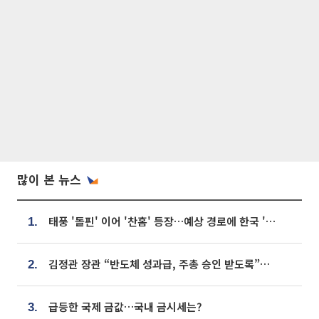
많이 본 뉴스
태풍 '돌핀' 이어 '찬홈' 등장…예상 경로에 한국 '한숨'
1.
김정관 장관 “반도체 성과급, 주총 승인 받도록”…상법·자본시장법 개정 시사
2.
급등한 국제 금값…국내 금시세는?
3.