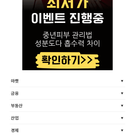
마켓
금융
부동산
산업
경제