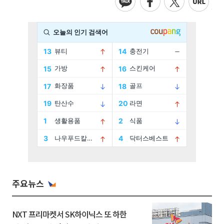
주요뉴스
NXT 프리마켓서 SK하이닉스 또 하한