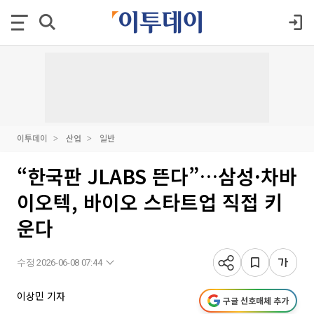
이투데이
산업
일반
“한국판 JLABS 뜬다”…삼성·차바
이오텍, 바이오 스타트업 직접 키
운다
수정 2026-06-08 07:44
이상민 기자
구글 선호매체 추가