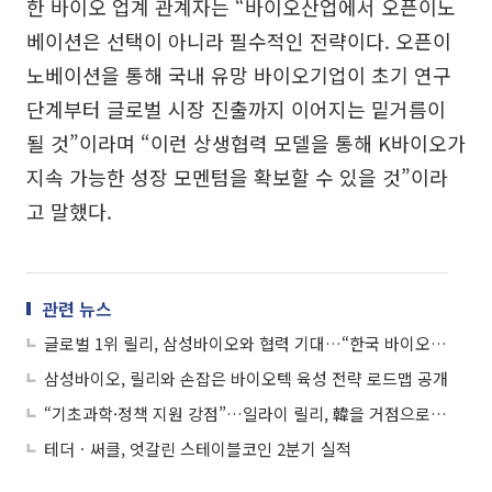
한 바이오 업계 관계자는 “바이오산업에서 오픈이노
베이션은 선택이 아니라 필수적인 전략이다. 오픈이
노베이션을 통해 국내 유망 바이오기업이 초기 연구
단계부터 글로벌 시장 진출까지 이어지는 밑거름이
될 것”이라며 “이런 상생협력 모델을 통해 K바이오가
지속 가능한 성장 모멘텀을 확보할 수 있을 것”이라
고 말했다.
관련 뉴스
글로벌 1위 릴리, 삼성바이오와 협력 기대…“한국 바이오 투자 가속”
삼성바이오, 릴리와 손잡은 바이오텍 육성 전략 로드맵 공개
“기초과학·정책 지원 강점”…일라이 릴리, 韓을 거점으로 택한 이유
테더ㆍ써클, 엇갈린 스테이블코인 2분기 실적