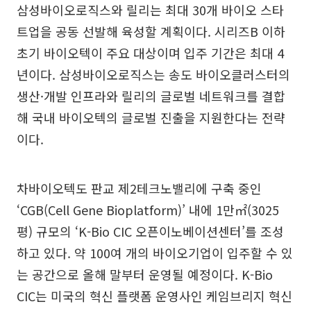
삼성바이오로직스와 릴리는 최대 30개 바이오 스타
트업을 공동 선발해 육성할 계획이다. 시리즈B 이하
초기 바이오텍이 주요 대상이며 입주 기간은 최대 4
년이다. 삼성바이오로직스는 송도 바이오클러스터의
생산·개발 인프라와 릴리의 글로벌 네트워크를 결합
해 국내 바이오텍의 글로벌 진출을 지원한다는 전략
이다.
차바이오텍도 판교 제2테크노밸리에 구축 중인
‘CGB(Cell Gene Bioplatform)’ 내에 1만㎡(3025
평) 규모의 ‘K-Bio CIC 오픈이노베이션센터’를 조성
하고 있다. 약 100여 개의 바이오기업이 입주할 수 있
는 공간으로 올해 말부터 운영될 예정이다. K-Bio
CIC는 미국의 혁신 플랫폼 운영사인 케임브리지 혁신