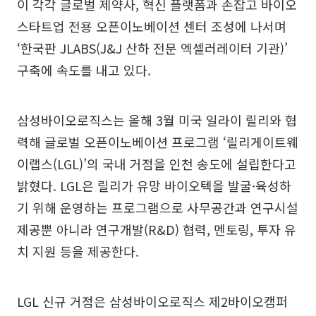
이 각각 글로벌 제약사, 혁신 플랫폼과 손잡고 바이오
스타트업 전용 오픈이노베이션 센터 조성에 나서며
‘한국판 JLABS(J&J 산하 전문 엑셀러레이터 기관)’
구축에 속도를 내고 있다.
삼성바이오로직스는 올해 3월 미국 일라이 릴리와 협
력해 글로벌 오픈이노베이션 프로그램 ‘릴리게이트웨
이랩스(LGL)’의 국내 거점을 인천 송도에 설립한다고
밝혔다. LGL은 릴리가 유망 바이오텍을 발굴·육성하
기 위해 운영하는 프로그램으로 사무공간과 연구시설
제공뿐 아니라 연구개발(R&D) 협력, 멘토링, 투자 유
치 지원 등을 제공한다.
LGL 신규 거점은 삼성바이오로직스 제2바이오캠퍼