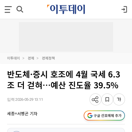
이투데이
경제
경제정책
반도체·증시 호조에 4월 국세 6.3
조 더 걷혀⋯예산 진도율 39.5%
입력 2026-05-29 13:11
세종=서병곤 기자
구글 선호매체 추가