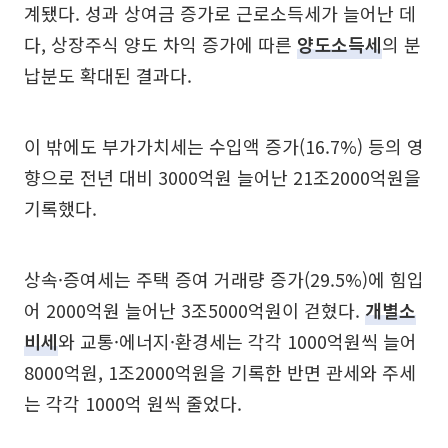
계됐다. 성과 상여금 증가로 근로소득세가 늘어난 데
다, 상장주식 양도 차익 증가에 따른
양도소득세
의 분
납분도 확대된 결과다.
이 밖에도 부가가치세는 수입액 증가(16.7%) 등의 영
향으로 전년 대비 3000억원 늘어난 21조2000억원을
기록했다.
상속·증여세는 주택 증여 거래량 증가(29.5%)에 힘입
어 2000억원 늘어난 3조5000억원이 걷혔다.
개별소
비세
와 교통·에너지·환경세는 각각 1000억원씩 늘어
8000억원, 1조2000억원을 기록한 반면 관세와 주세
는 각각 1000억 원씩 줄었다.