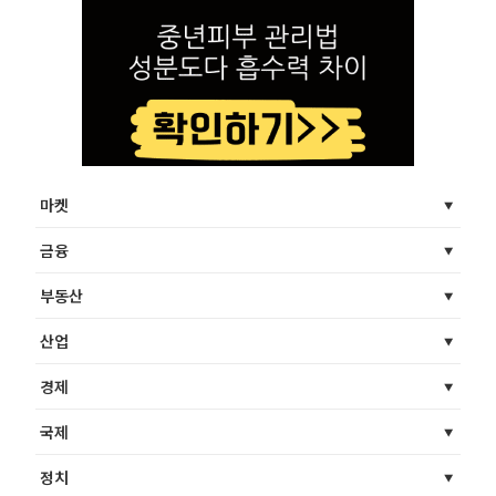
마켓
금융
부동산
산업
경제
국제
정치