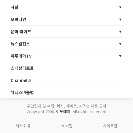
사회
오피니언
문화·라이프
뉴스발전소
이투데이TV
스페셜리포트
Channel 5
위너스IR클럽
무단전재 및 수집, 복사, 재배포, AI학습 이용 금지
Copyright 2006.
이투데이
. All rights reserved
회사소개
PC버전
사이트맵