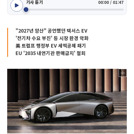
기사 듣기
00:00 / 01:47
"2027년 양산" 공언했던 렉서스 EV
'전기차 수요 부진' 등 시장 환경 악화
美 트럼프 행정부 EV 세엑공제 패기
EU '2035 내연기관 판매금지' 철회