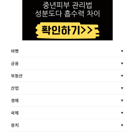
마켓
금융
부동산
산업
경제
국제
정치