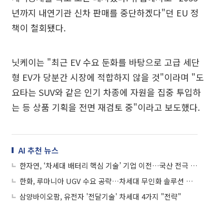
년까지 내연기관 신차 판매를 중단하겠다"던 EU 정
책이 철회됐다.
닛케이는 "최근 EV 수요 둔화를 바탕으로 고급 세단
형 EV가 당분간 시장에 적합하지 않을 것"이라며 "도
요타는 SUV와 같은 인기 차종에 자원을 집중 투입하
는 등 상품 기획을 전면 재검토 중"이라고 보도했다.
AI 추천 뉴스
한자연, ‘차세대 배터리 핵심 기술’ 기업 이전…국산 전극 경쟁력 강화
한화, 루마니아 UGV 수요 공략…차세대 무인화 솔루션 제시
삼양바이오팜, 유전자 '전달기술' 차세대 4가지 "전략"