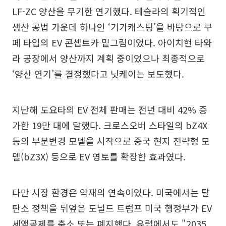
LF-ZC 양산을 무기한 연기했다. 테슬라의 획기적인
생산 공법 가운데 하나인 ‘기가캐스팅’을 바탕으로 쿠
페 타입의 EV 콘셉트카 밑그림이었다. 아이치현 타와
라 공장에서 양산까지 계획 중이었으나 최종적으로
‘양산 연기’를 결정했다고 닛케이는 보도했다.
지난해 도요타의 EV 전체 판매는 전년 대비 42% 증
가한 19만 대에 달했다. 크로스오버 스타일의 bZ4X
등의 부분변경 모델을 시작으로 중국 현지 전략형 모
델(bZ3X) 등으로 EV 영토를 확장한 효과였다.
다만 시장 환경은 악재의 연속이었다. 미국에서는 탈
탄소 정책을 뒤엎은 도널드 트럼프 미국 행정부가 EV
세액공제를 축소 또는 폐지했다. 유럽에서도 "2035