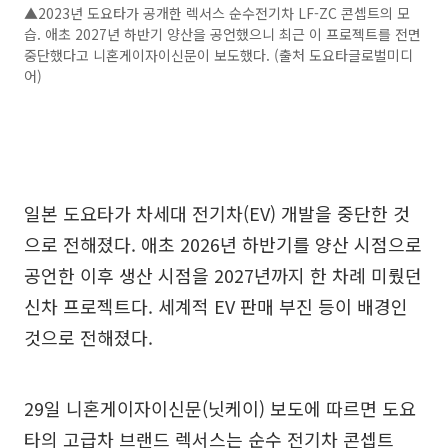
▲2023년 도요타가 공개한 렉서스 순수전기차 LF-ZC 콘셉트의 모
습. 애초 2027년 하반기 양산을 공언했으니 최근 이 프로젝트를 전면
중단했다고 니혼게이자이신문이 보도했다. (출처 도요타글로벌미디
어)
일본 도요타가 차세대 전기차(EV) 개발을 중단한 것
으로 전해졌다. 애초 2026년 하반기를 양산 시점으로
공언한 이후 생산 시점을 2027년까지 한 차례 미뤘던
신차 프로젝트다. 세계적 EV 판매 부진 등이 배경인
것으로 전해졌다.
29일 니혼게이자이신문(닛케이) 보도에 따르면 도요
타의 고급차 브랜드 렉서스는 순수 전기차 콘셉트