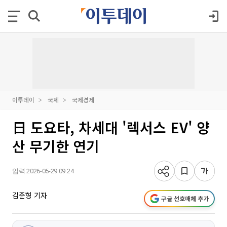
이투데이
국제
국제경제
日 도요타, 차세대 '렉서스 EV' 양
산 무기한 연기
입력 2026-05-29 09:24
김준형 기자
구글 선호매체 추가