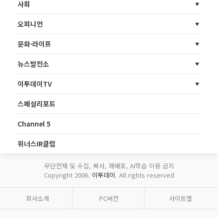
사회
오피니언
문화·라이프
뉴스발전소
이투데이TV
스페셜리포트
Channel 5
위너스IR클럽
무단전재 및 수집, 복사, 재배포, AI학습 이용 금지
Copyright 2006.
이투데이
. All rights reserved
회사소개
PC버전
사이트맵