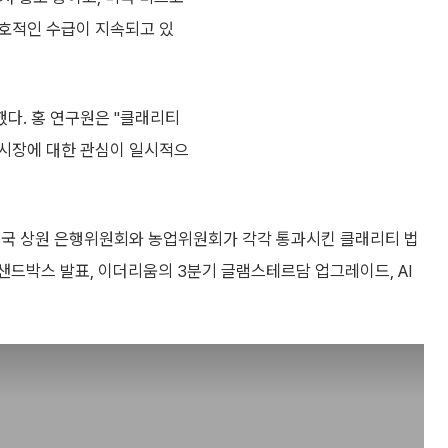
우호적인 수급이 지속되고 있
다. 홍 연구원은 "클래리티
 시장에 대한 관심이 일시적으
미국 상원 은행위원회와 농업위원회가 각각 통과시킨 클래리티 법
제샌드박스 발표, 이더리움의 3분기 글램스테르담 업그레이드, AI