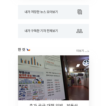
내가 저장한 뉴스 모아보기
내가 구독한 기자 전체보기
한 컷
추가 공급 대책 임박…부동산