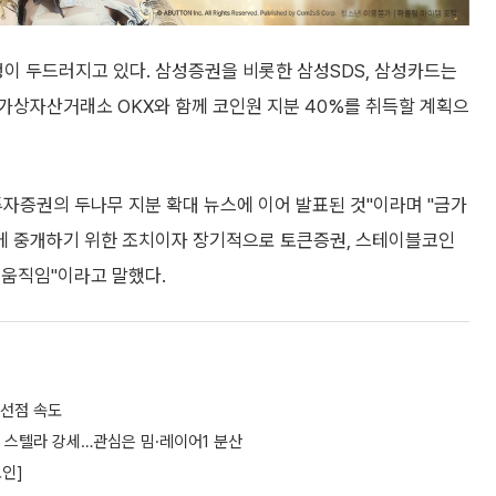
 두드러지고 있다. 삼성증권을 비롯한 삼성SDS, 삼성카드는
가상자산거래소 OKX와 함께 코인원 지분 40%를 취득할 계획으
자증권의 두나무 지분 확대 뉴스에 이어 발표된 것"이라며 "금가
에 중개하기 위한 조치이자 장기적으로 토큰증권, 스테이블코인
 움직임"이라고 말했다.
 선점 속도
속 스텔라 강세…관심은 밈·레이어1 분산
코인]