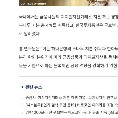
국내에서는 금융사들의 디지털자산거래소 지분 확보 경쟁이
두나무 지분 총 4%를 취득했고, 한국투자증권은 글로벌 
로 알려졌다.
홍 연구원은 "이는 하나은행의 두나무 지분 취득과 한화투
분리 완화 분위기에 따라 금융상품과 디지털자산을 동시
등을 기반으로 하는 블록체인 금융 역량을 강화하기 위한
관련 뉴스
증권사, 가상자산거래소 지분 경쟁 가열…디지털자산 인프라
[넥스블록][인기 검색 코인 톱15] 비트코인·이더리움 조정 
7만4000달러 선 위협받는 비트코인⋯ETF 유출 지속 [Bit 