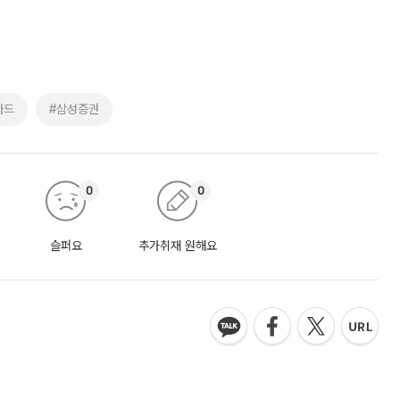
카드
#삼성증권
0
0
슬퍼요
추가취재 원해요