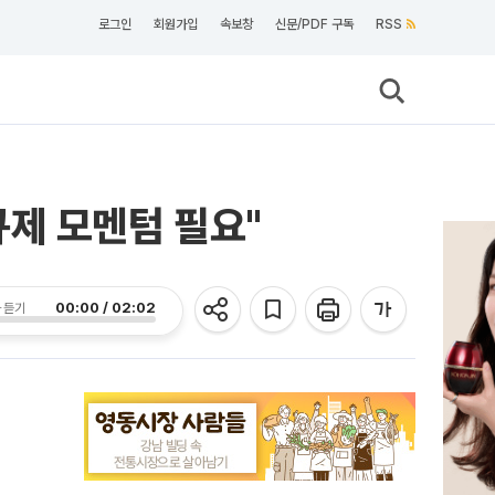
로그인
회원가입
속보창
신문/PDF 구독
RSS
제 모멘텀 필요"
00:00 / 02:02
 듣기