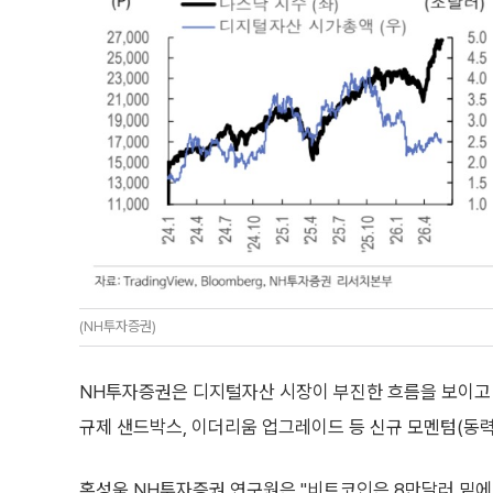
(NH투자증권)
NH투자증권은 디지털자산 시장이 부진한 흐름을 보이고 
규제 샌드박스, 이더리움 업그레이드 등 신규 모멘텀(동력
홍성욱 NH투자증권 연구원은 "비트코인은 8만달러 밑에