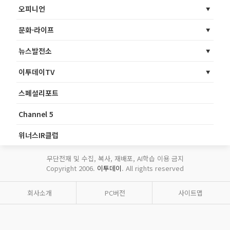
오피니언
문화·라이프
뉴스발전소
이투데이TV
스페셜리포트
Channel 5
위너스IR클럽
무단전재 및 수집, 복사, 재배포, AI학습 이용 금지
Copyright 2006.
이투데이
. All rights reserved
회사소개
PC버전
사이트맵