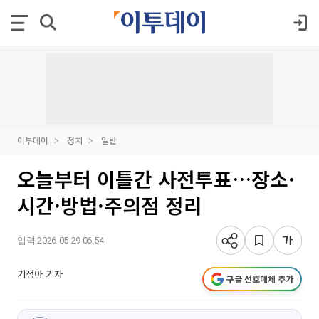
이투데이
정치
일반
오늘부터 이틀간 사전투표…장소·
시간·방법·주의점 정리
입력 2026-05-29 06:54
기정아 기자
구글 선호매체 추가