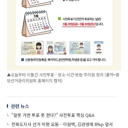
▲오늘부터 이틀간 사전투표…장소·시간·방법·주의점 정리 (출처=중
앙선거관리위원회 홈페이지 캡처)
관련 뉴스
“잘못 가면 투표 못 한다?” 사전투표 핵심 Q&A
전북도지사 선거 막판 요동…이원택, 김관영에 8%p 앞서