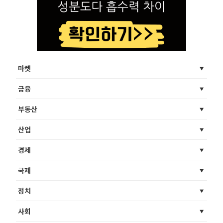
마켓
금융
부동산
산업
경제
국제
정치
사회