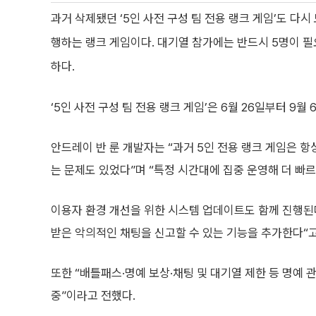
과거 삭제됐던 ‘5인 사전 구성 팀 전용 랭크 게임’도 다시
행하는 랭크 게임이다. 대기열 참가에는 반드시 5명이 필
하다.
‘5인 사전 구성 팀 전용 랭크 게임’은 6월 26일부터 9
안드레이 반 룬 개발자는 “과거 5인 전용 랭크 게임은 항
는 문제도 있었다”며 “특정 시간대에 집중 운영해 더 빠
이용자 환경 개선을 위한 시스템 업데이트도 함께 진행된다
받은 악의적인 채팅을 신고할 수 있는 기능을 추가한다“고
또한 “배틀패스·명예 보상·채팅 및 대기열 제한 등 명예 
중”이라고 전했다.