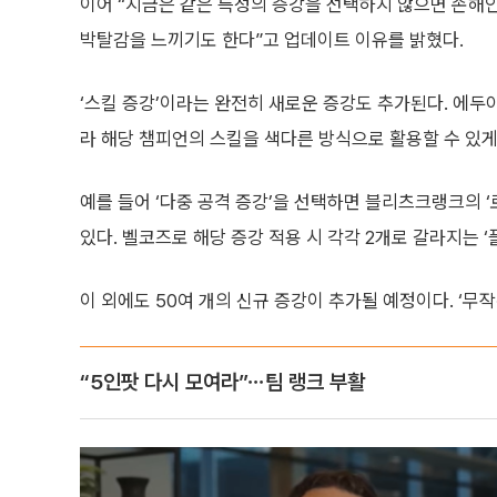
이어 “지금은 같은 특성의 증강을 선택하지 않으면 손해인
박탈감을 느끼기도 한다”고 업데이트 이유를 밝혔다.
‘스킬 증강’이라는 완전히 새로운 증강도 추가된다. 에
라 해당 챔피언의 스킬을 색다른 방식으로 활용할 수 있게
예를 들어 ‘다중 공격 증강’을 선택하면 블리츠크랭크의 ‘
있다. 벨코즈로 해당 증강 적용 시 각각 2개로 갈라지는 ‘
이 외에도 50여 개의 신규 증강이 추가될 예정이다. ‘무작
“5인팟 다시 모여라”⋯팀 랭크 부활