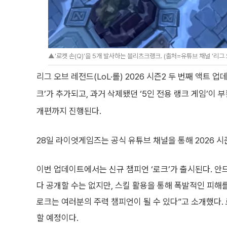
▲‘로켓 손(Q)’을 5개 발사하는 블리츠크랭크. (출처=유튜브 채널 ‘리그 
리그 오브 레전드(LoL·롤) 2026 시즌2 두 번째 액트
크’가 추가되고, 과거 삭제됐던 ‘5인 전용 랭크 게임’이 
개편까지 진행된다.
28일 라이엇게임즈는 공식 유튜브 채널을 통해 2026 시
이번 업데이트에서는 신규 챔피언 ‘로크’가 출시된다. 안
다 공개할 수는 없지만, 스킬 활용을 통해 폭발적인 피
로크는 여러분의 주력 챔피언이 될 수 있다”고 소개했다. 로
할 예정이다.