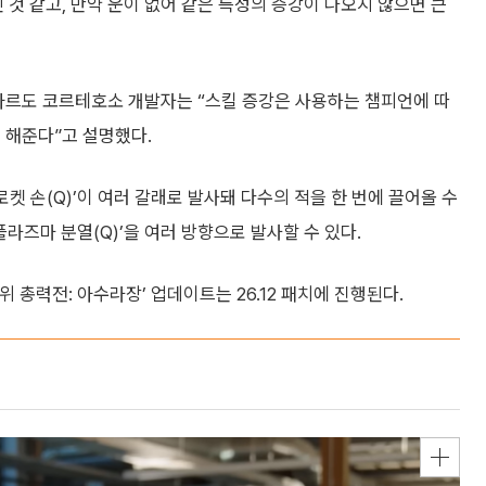
 것 같고, 만약 운이 없어 같은 특성의 증강이 나오지 않으면 큰
두아르도 코르테호소 개발자는 “스킬 증강은 사용하는 챔피언에 따
 해준다”고 설명했다.
로켓 손(Q)’이 여러 갈래로 발사돼 다수의 적을 한 번에 끌어올 수
플라즈마 분열(Q)’을 여러 방향으로 발사할 수 있다.
위 총력전: 아수라장’ 업데이트는 26.12 패치에 진행된다.