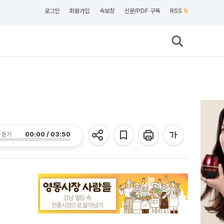
로그인
회원가입
속보창
신문/PDF 구독
RSS
00:00 / 03:50
 듣기