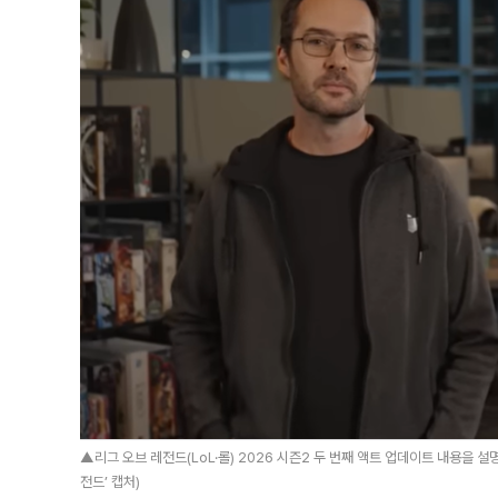
▲리그 오브 레전드(LoL·롤) 2026 시즌2 두 번째 액트 업데이트 내용을 설
전드’ 캡처)