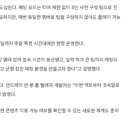
 도입된다. 해당 모드는 티어 제한 없이 5인 사전 구성 팀으로 진
요하지만, 매번 동일한 멤버로 팀을 구성하지 않아도 플레이 가능
월 6일까지 주말 특정 시간대에만 한정 운영한다.
상 열려 있어 접속 시간이 분산됐고, 실력 차가 큰 팀끼리 매칭되
르고 균형 잡힌 매칭 환경을 만들고자 한다”고 설명했다.
. 안드레이 반 룬·폴 벨레자 개발자는 “이번 액트부터 귓속말로
 밝혔다.
관련 콘텐츠 이용 가능 여부를 확인할 수 있는 새로운 체계도 준비