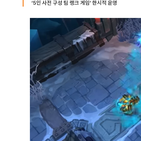
‘5인 사전 구성 팀 랭크 게임’ 한시적 운영