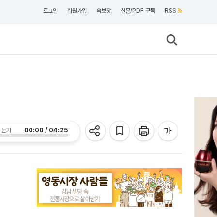
로그인
회원가입
속보창
신문/PDF 구독
RSS
00:00 / 04:25
 듣기