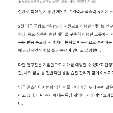
▲속도·집중력 게임을 하는 노인의 모습. (사진=챗GPT AI 생성)
실제로 특정 인지 훈련 게임이 기억력과 집중력 유지에 도
2월 미국 국립보건원(NIH) 지원으로 진행된 ‘액티브 연
결과, 속도·집중력 훈련 게임을 꾸준히 진행한 그룹에서 치
구는 반응 속도와 시야 처리 능력을 반복적으로 훈련하는 
에 긍정적인 영향을 줄 가능성이 있다고 설명했다.
다만 연구진은 게임만으로 치매를 예방할 수 있다고 단정할
관, 사회 활동 등 전반적인 생활 습관 관리가 함께 이뤄져
영국 알츠하이머협회 역시 퍼즐·단어 게임·두뇌 훈련 같은
하고 있다. 다만 현재까지는 특정 게임이 치매 예방 효
다.