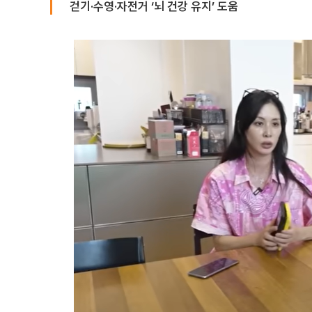
걷기·수영·자전거 ‘뇌 건강 유지’ 도움