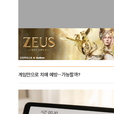
게임만으로 치매 예방⋯가능할까?