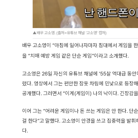
▲배우 고소영. (출처=유튜브 채널 ‘고소영’ 캡처)
배우 고소영이 “아침에 일어나자마자 침대에서 게임을 한
을 “치매 예방 게임 같은 단순 게임”이라고 소개했다.
고소영은 26일 자신의 유튜브 채널에 ‘55살 역대급 동
렸다. 영상에서 그는 편안한 잠옷 차림에 민낯으로 등장해
공개했다. 그러면서 “이게(게임이) 나의 낙이다. 긴장감
이어 그는 “어려운 게임이나 돈 쓰는 게임은 안 한다. 단순
걸 한다”고 말했다. 고소영이 안경을 쓰고 집중력을 발휘
다.