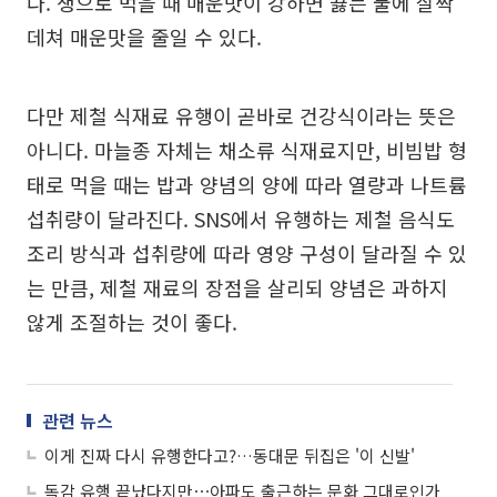
다. 생으로 먹을 때 매운맛이 강하면 끓는 물에 살짝
데쳐 매운맛을 줄일 수 있다.
다만 제철 식재료 유행이 곧바로 건강식이라는 뜻은
아니다. 마늘종 자체는 채소류 식재료지만, 비빔밥 형
태로 먹을 때는 밥과 양념의 양에 따라 열량과 나트륨
섭취량이 달라진다. SNS에서 유행하는 제철 음식도
조리 방식과 섭취량에 따라 영양 구성이 달라질 수 있
는 만큼, 제철 재료의 장점을 살리되 양념은 과하지
않게 조절하는 것이 좋다.
관련 뉴스
이게 진짜 다시 유행한다고?…동대문 뒤집은 '이 신발'
독감 유행 끝났다지만⋯아파도 출근하는 문화 그대로인가