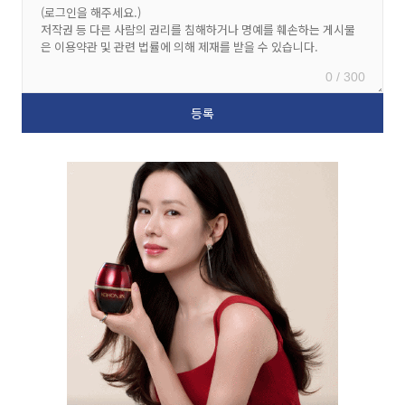
0 / 300