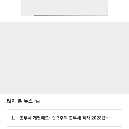
많이 본 뉴스
종부세 개편에도…1·3주택 종부세 격차 2028년부터 확대
1.