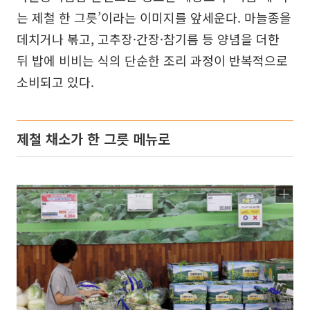
는 제철 한 그릇’이라는 이미지를 앞세운다. 마늘종을
데치거나 볶고, 고추장·간장·참기름 등 양념을 더한
뒤 밥에 비비는 식의 단순한 조리 과정이 반복적으로
소비되고 있다.
제철 채소가 한 그릇 메뉴로