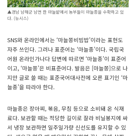
▲경남 남해군 남면 한 마늘밭에서 농부들이 마늘종을 수확하고 있
다. (뉴시스)
SNS와 온라인에서는 ‘마늘쫑비빔밥’이라는 표현도
자주 쓰인다. 그러나 표준어는 ‘마늘종’이다. 국립국
어원 온라인가나다 답변에 따르면 ‘마늘종’이 표준어
이고, ‘마늘쫑’은 비표준어다. 발음은 [마늘쫑]으로 나
지만 글로 쓸 때는 표준국어대사전에 오른 표기인 ‘마
늘종’을 따라야 한다.
마늘종은 장아찌, 볶음, 무침 등으로 소비돼 온 식재
료다. 보관할 때는 적당한 길이로 잘라 비닐봉지에 싸
서 냉장 보관하면 일주일가량 신선도를 유지할 수 있