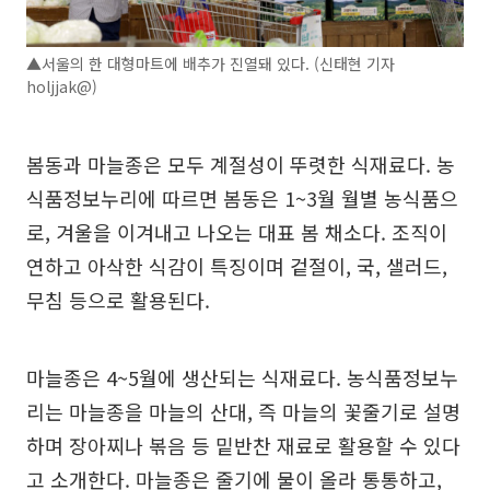
▲서울의 한 대형마트에 배추가 진열돼 있다. (신태현 기자
holjjak@)
봄동과 마늘종은 모두 계절성이 뚜렷한 식재료다. 농
식품정보누리에 따르면 봄동은 1~3월 월별 농식품으
로, 겨울을 이겨내고 나오는 대표 봄 채소다. 조직이
연하고 아삭한 식감이 특징이며 겉절이, 국, 샐러드,
무침 등으로 활용된다.
마늘종은 4~5월에 생산되는 식재료다. 농식품정보누
리는 마늘종을 마늘의 산대, 즉 마늘의 꽃줄기로 설명
하며 장아찌나 볶음 등 밑반찬 재료로 활용할 수 있다
고 소개한다. 마늘종은 줄기에 물이 올라 통통하고,