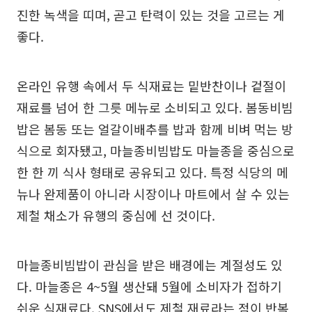
진한 녹색을 띠며, 곧고 탄력이 있는 것을 고르는 게
좋다.
온라인 유행 속에서 두 식재료는 밑반찬이나 겉절이
재료를 넘어 한 그릇 메뉴로 소비되고 있다. 봄동비빔
밥은 봄동 또는 얼갈이배추를 밥과 함께 비벼 먹는 방
식으로 회자됐고, 마늘종비빔밥도 마늘종을 중심으로
한 한 끼 식사 형태로 공유되고 있다. 특정 식당의 메
뉴나 완제품이 아니라 시장이나 마트에서 살 수 있는
제철 채소가 유행의 중심에 선 것이다.
마늘종비빔밥이 관심을 받은 배경에는 계절성도 있
다. 마늘종은 4~5월 생산돼 5월에 소비자가 접하기
쉬운 식재료다. SNS에서도 제철 재료라는 점이 반복