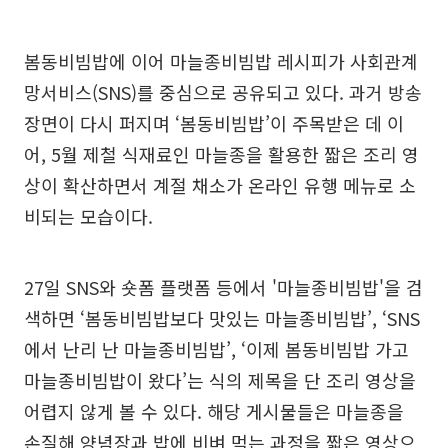
봄동비빔밥에 이어 마늘종비빔밥 레시피가 사회관계
망서비스(SNS)를 중심으로 공유되고 있다. 과거 방송
장면이 다시 퍼지며 ‘봄동비빔밥’이 주목받은 데 이
어, 5월 제철 식재료인 마늘종을 활용한 짧은 조리 영
상이 확산하면서 계절 채소가 온라인 유행 메뉴로 소
비되는 모습이다.
27일 SNS와 숏폼 플랫폼 등에서 '마늘종비빔밥'을 검
색하면 ‘봄동비빔밥보다 맛있는 마늘종비빔밥’, ‘SNS
에서 난리 난 마늘종비빔밥’, ‘이제 봄동비빔밥 가고
마늘종비빔밥이 왔다’는 식의 제목을 단 조리 영상을
어렵지 않게 볼 수 있다. 해당 게시물들은 마늘종을
손질해 양념장과 밥에 비벼 먹는 과정을 짧은 영상으