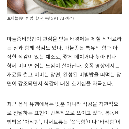
▲마늘종비빔밥. (사진=챗GPT AI 생성)
마늘종비빔밥이 관심을 받는 배경에는 제철 식재료라
는 점과 함께 식감도 있다. 마늘종은 특유의 향과 아
삭한 식감이 있는 채소로, 짧게 데치거나 볶아 밥과
함께 비비면 씹는 느낌이 살아난다. 숏폼 영상에서는
재료를 썰고 비비는 장면, 완성된 비빔밥을 떠먹는 장
면이 강조되면서 식감에 대한 호기심을 자극한다.
최근 음식 유행에서는 맛뿐 아니라 식감을 직관적으
로 전달하는 표현이 반복적으로 쓰이고 있다. 봄동비
빔밥은 ‘아삭함’, 디저트류는 ‘쫀득함’이나 ‘바삭함’이