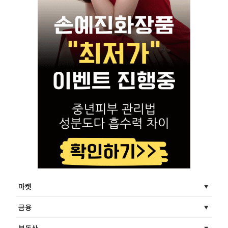
마켓
금융
부동산