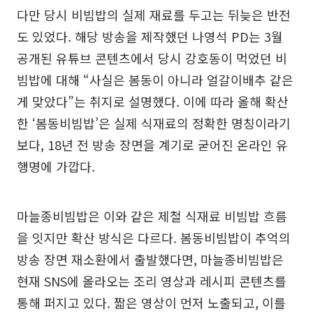
다만 당시 비빔밥의 실제 재료를 두고는 뒤늦은 반전
도 있었다. 해당 방송을 제작했던 나영석 PD는 3월
공개된 유튜브 콘텐츠에서 당시 강호동이 먹었던 비
빔밥에 대해 “사실은 봄동이 아니라 얼갈이배추 같은
게 맞았다”는 취지로 설명했다. 이에 따라 올해 확산
한 ‘봄동비빔밥’은 실제 식재료의 정확한 명칭이라기
보다, 18년 전 방송 장면을 계기로 굳어진 온라인 유
행명에 가깝다.
마늘종비빔밥은 이와 같은 제철 식재료 비빔밥 흐름
을 잇지만 확산 방식은 다르다. 봄동비빔밥이 추억의
방송 장면 재소환에서 출발했다면, 마늘종비빔밥은
현재 SNS에 올라오는 조리 영상과 레시피 콘텐츠를
통해 퍼지고 있다. 짧은 영상이 먼저 노출되고, 이를