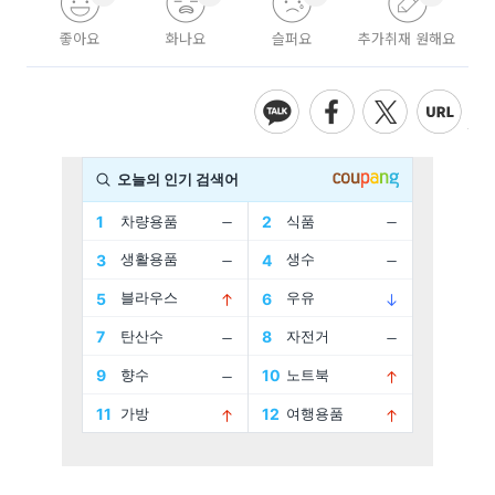
좋아요
화나요
슬퍼요
추가취재 원해요