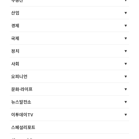
산업
경제
국제
정치
사회
오피니언
문화·라이프
뉴스발전소
이투데이TV
스페셜리포트