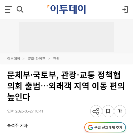
이투데이
문화·라이프
관광
문체부·국토부, 관광-교통 정책협
의회 출범…외래객 지역 이동 편의
높인다
입력 2026-05-27 10:41
송석주 기자
구글 선호매체 추가