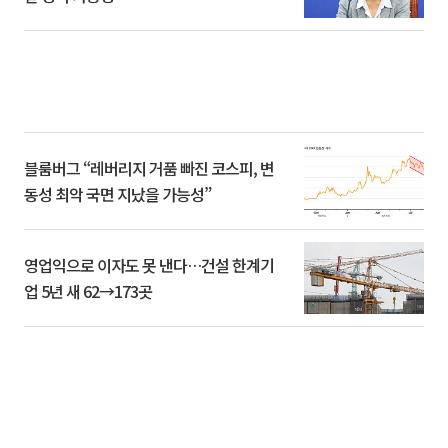
블룸버그 “레버리지 거품 빠진 코스피, 변
동성 최악 국면 지났을 가능성”
영업익으로 이자도 못 낸다…건설 한계기
업 5년 새 62→173곳