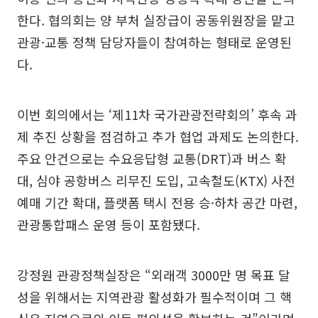
한다. 협의회는 양 부처 실장급이 공동위원장을 맡고
관광·교통 정책 담당자들이 참여하는 형태로 운영된
다.
이번 회의에서는 ‘제11차 국가관광전략회의’ 후속 과
제 추진 상황을 점검하고 추가 협업 과제도 논의한다.
주요 안건으로는 수요응답형 교통(DRT)과 버스 확
대, 심야 공항버스 리무진 도입, 고속철도(KTX) 사전
예매 기간 확대, 플랫폼 택시 전용 승·하차 공간 마련,
관광통합패스 운영 등이 포함됐다.
강정원 관광정책실장은 “외래객 3000만 명 목표 달
성을 위해서는 지역관광 활성화가 필수적이며 그 핵