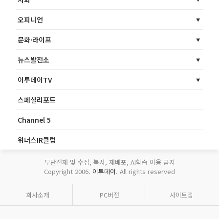
오피니언
문화·라이프
뉴스발전소
이투데이TV
스페셜리포트
Channel 5
위너스IR클럽
무단전재 및 수집, 복사, 재배포, AI학습 이용 금지
Copyright 2006.
이투데이
. All rights reserved
회사소개
PC버전
사이트맵