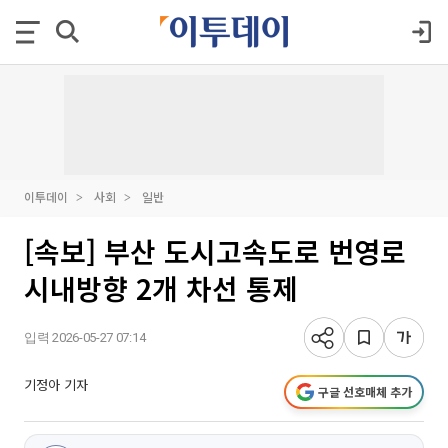
이투데이
사회
일반
[속보] 부산 도시고속도로 번영로
시내방향 2개 차선 통제
입력 2026-05-27 07:14
기정아 기자
구글 선호매체 추가