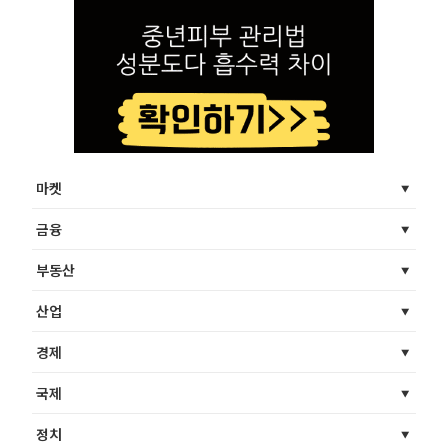
마켓
금융
부동산
산업
경제
국제
정치