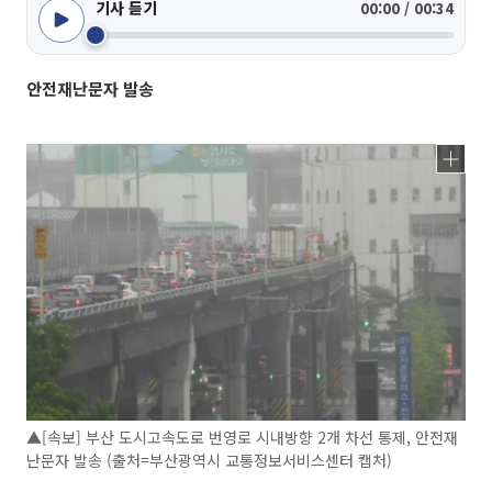
기사 듣기
00:00 / 00:34
안전재난문자 발송
▲[속보] 부산 도시고속도로 번영로 시내방향 2개 차선 통제, 안전재
난문자 발송 (출처=부산광역시 교통정보서비스센터 캡처)