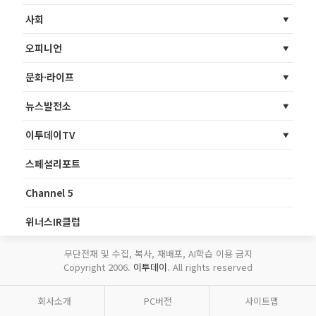
사회
오피니언
문화·라이프
뉴스발전소
이투데이TV
스페셜리포트
Channel 5
위너스IR클럽
무단전재 및 수집, 복사, 재배포, AI학습 이용 금지
Copyright 2006.
이투데이
. All rights reserved
회사소개
PC버전
사이트맵