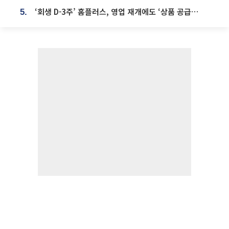
‘회생 D-3주’ 홈플러스, 영업 재개에도 ‘상품 공급망’ 복구가 생존 관건
5.