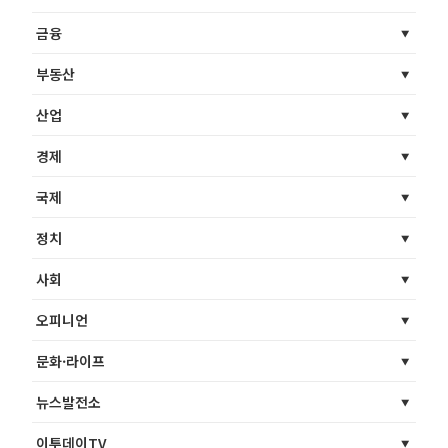
금융
부동산
산업
경제
국제
정치
사회
오피니언
문화·라이프
뉴스발전소
이투데이TV