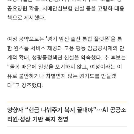
공요양원 확충, 치매안심보험 신설 등을 고령화 대응
책으로 제시했다.
여성 공약으로는 '경기 임신·출산 통합 플랫폼'을 통
한 원스톱 서비스 제공과 고용 평등 임금공시제의 단
계적 확대, 성평등정책관 신설을 약속했다. 추 후보는
“돌봄 때문에 일상을 포기하지 않고, 여성이라는 이
유로 불안하거나 차별받지 않는 경기도를 만들겠
다”고 강조했다.
양향자 “현금 나눠주기 복지 끝내야”…AI 공공조
리원·성장 기반 복지 천명