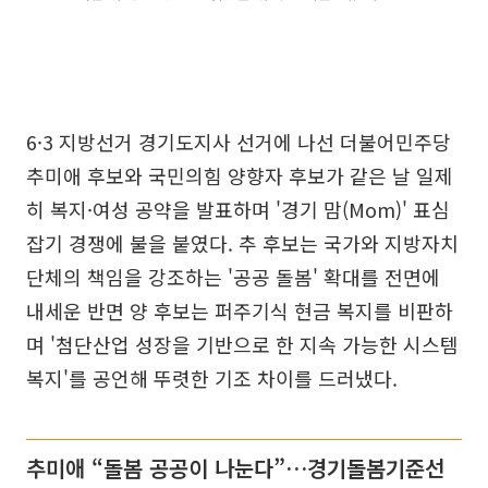
6·3 지방선거 경기도지사 선거에 나선 더불어민주당
추미애 후보와 국민의힘 양향자 후보가 같은 날 일제
히 복지·여성 공약을 발표하며 '경기 맘(Mom)' 표심
잡기 경쟁에 불을 붙였다. 추 후보는 국가와 지방자치
단체의 책임을 강조하는 '공공 돌봄' 확대를 전면에
내세운 반면 양 후보는 퍼주기식 현금 복지를 비판하
며 '첨단산업 성장을 기반으로 한 지속 가능한 시스템
복지'를 공언해 뚜렷한 기조 차이를 드러냈다.
추미애 “돌봄 공공이 나눈다”…경기돌봄기준선