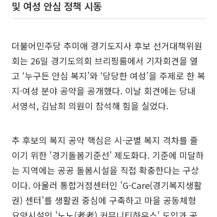
및 여성 안심 정책 시동
더불어민주당 추미애 경기도지사 후보 선거대책위원
회는 26일 경기도의회 브리핑룸에서 기자회견을 열
고 ‘누구든 안심 복지’와 ‘당당한 여성’을 주제로 한 복
지·여성 분야 공약을 공개했다. 이날 회견에는 당내
서영석, 김남희 의원이 참석해 힘을 실었다.
추 후보의 복지 공약 핵심은 시·군별 복지 격차를 줄
이기 위한 '경기돌봄기준선' 제도화다. 기준에 미달하
는 지역에는 공공 돌봄시설을 직접 확충한다는 구상
이다. 아울러 통합거점센터인 'G-Care(경기복지생활
권) 센터'를 생활권 중심에 구축하고 마을 공동체형
요양시설인 '노노(老老) 커뮤니티하우스' 도입과 공