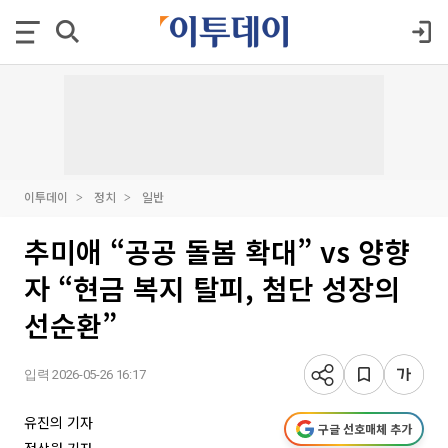
이투데이
정치
일반
추미애 “공공 돌봄 확대” vs 양향
자 “현금 복지 탈피, 첨단 성장의
선순환”
입력 2026-05-26 16:17
유진의 기자
구글 선호매체 추가