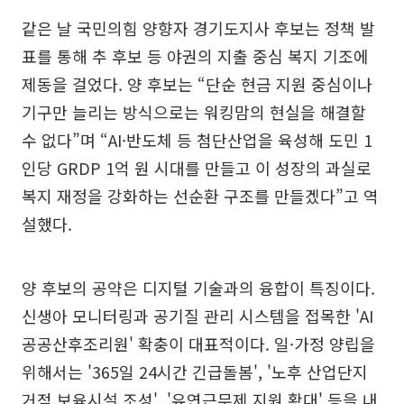
같은 날 국민의힘 양향자 경기도지사 후보는 정책 발
표를 통해 추 후보 등 야권의 지출 중심 복지 기조에
제동을 걸었다. 양 후보는 “단순 현금 지원 중심이나
기구만 늘리는 방식으로는 워킹맘의 현실을 해결할
수 없다”며 “AI·반도체 등 첨단산업을 육성해 도민 1
인당 GRDP 1억 원 시대를 만들고 이 성장의 과실로
복지 재정을 강화하는 선순환 구조를 만들겠다”고 역
설했다.
양 후보의 공약은 디지털 기술과의 융합이 특징이다.
신생아 모니터링과 공기질 관리 시스템을 접목한 'AI
공공산후조리원' 확충이 대표적이다. 일·가정 양립을
위해서는 '365일 24시간 긴급돌봄', '노후 산업단지
거점 보육시설 조성', '유연근무제 지원 확대' 등을 내