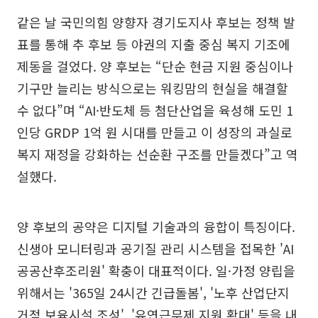
같은 날 국민의힘 양향자 경기도지사 후보는 정책 발
표를 통해 추 후보 등 야권의 지출 중심 복지 기조에
제동을 걸었다. 양 후보는 “단순 현금 지원 중심이나
기구만 늘리는 방식으로는 워킹맘의 현실을 해결할
수 없다”며 “AI·반도체 등 첨단산업을 육성해 도민 1
인당 GRDP 1억 원 시대를 만들고 이 성장의 과실로
복지 재정을 강화하는 선순환 구조를 만들겠다”고 역
설했다.
양 후보의 공약은 디지털 기술과의 융합이 특징이다.
신생아 모니터링과 공기질 관리 시스템을 접목한 'AI
공공산후조리원' 확충이 대표적이다. 일·가정 양립을
위해서는 '365일 24시간 긴급돌봄', '노후 산업단지
거점 보육시설 조성', '유연근무제 지원 확대' 등을 내