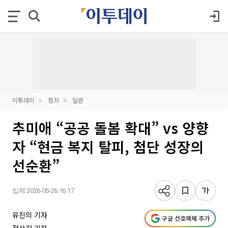
이투데이
정치
일반
추미애 “공공 돌봄 확대” vs 양향
자 “현금 복지 탈피, 첨단 성장의
선순환”
입력 2026-05-26 16:17
유진의 기자
구글 선호매체 추가