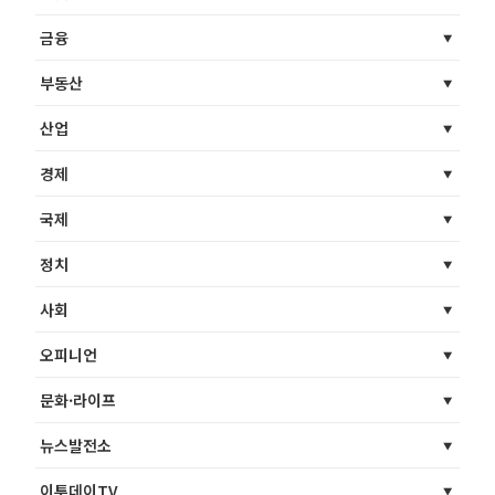
금융
부동산
산업
경제
국제
정치
사회
오피니언
문화·라이프
뉴스발전소
이투데이TV