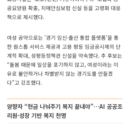
공요양원 확충, 치매안심보험 신설 등을 고령화 대응
책으로 제시했다.
여성 공약으로는 '경기 임신·출산 통합 플랫폼'을 통
한 원스톱 서비스 제공과 고용 평등 임금공시제의 단
계적 확대, 성평등정책관 신설을 약속했다. 추 후보는
“돌봄 때문에 일상을 포기하지 않고, 여성이라는 이
유로 불안하거나 차별받지 않는 경기도를 만들겠
다”고 강조했다.
양향자 “현금 나눠주기 복지 끝내야”…AI 공공조
리원·성장 기반 복지 천명