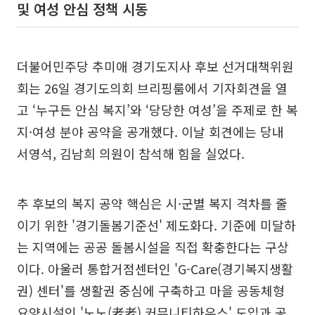
및 여성 안심 정책 시동
더불어민주당 추미애 경기도지사 후보 선거대책위원
회는 26일 경기도의회 브리핑룸에서 기자회견을 열
고 ‘누구든 안심 복지’와 ‘당당한 여성’을 주제로 한 복
지·여성 분야 공약을 공개했다. 이날 회견에는 당내
서영석, 김남희 의원이 참석해 힘을 실었다.
추 후보의 복지 공약 핵심은 시·군별 복지 격차를 줄
이기 위한 '경기돌봄기준선' 제도화다. 기준에 미달하
는 지역에는 공공 돌봄시설을 직접 확충한다는 구상
이다. 아울러 통합거점센터인 'G-Care(경기복지생활
권) 센터'를 생활권 중심에 구축하고 마을 공동체형
요양시설인 '노노(老老) 커뮤니티하우스' 도입과 공