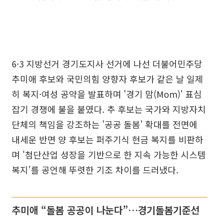
6·3 지방선거 경기도지사 선거에 나선 더불어민주당
추미애 후보와 국민의힘 양향자 후보가 같은 날 일제
히 복지·여성 공약을 발표하며 '경기 맘(Mom)' 표심
잡기 경쟁에 불을 붙였다. 추 후보는 국가와 지방자치
단체의 책임을 강조하는 '공공 돌봄' 확대를 전면에
내세운 반면 양 후보는 퍼주기식 현금 복지를 비판하
며 '첨단산업 성장을 기반으로 한 지속 가능한 시스템
복지'를 공언해 뚜렷한 기조 차이를 드러냈다.
추미애 “돌봄 공공이 나눈다”…경기돌봄기준선