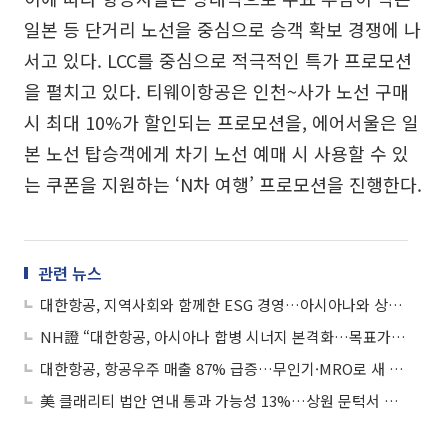
일본 등 단거리 노선을 중심으로 승객 확보 경쟁에 나
서고 있다. LCC를 중심으로 적극적인 특가 프로모션
을 펼치고 있다. 티웨이항공은 인천~사가 노선 구매
시 최대 10%가 할인되는 프로모션을, 에어서울은 일
본 노선 탑승객에게 차기 노선 예매 시 사용할 수 있
는 쿠폰을 지원하는 ‘N차 여행’ 프로모션을 진행한다.
관련 뉴스
대한항공, 지역사회와 함께한 ESG 경영…아시아나와 상생 활동 확대
NH證 “대한항공, 아시아나 합병 시너지 본격화…목표가 3만4000원으로 상향”
대한항공, 항공우주 매출 87% 급증…무인기·MRO로 새 성장축
美 클래리티 법안 연내 통과 가능성 13%…상원 문턱서 제동