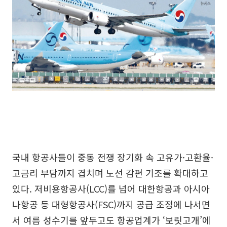
국내 항공사들이 중동 전쟁 장기화 속 고유가·고환율·
고금리 부담까지 겹치며 노선 감편 기조를 확대하고
있다. 저비용항공사(LCC)를 넘어 대한항공과 아시아
나항공 등 대형항공사(FSC)까지 공급 조정에 나서면
서 여름 성수기를 앞두고도 항공업계가 ‘보릿고개’에