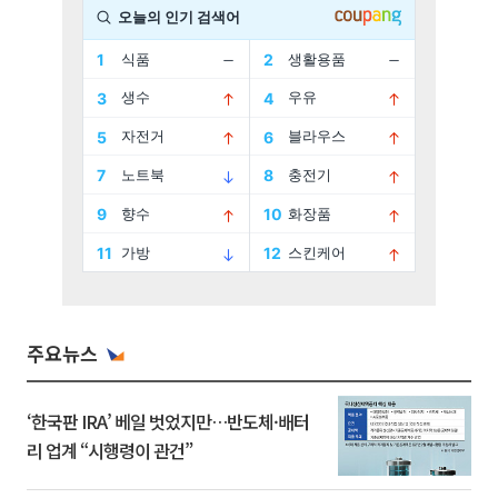
주요뉴스
‘한국판 IRA’ 베일 벗었지만…반도체·배터
리 업계 “시행령이 관건”