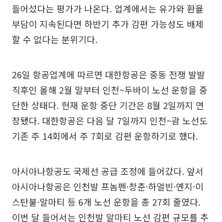
들어섰다는 평가가 나온다. 업계에서는 유가와 환율
부담이 지속된다면 하반기 추가 감편 가능성도 배제
할 수 없다는 분위기다.
26일 항공업계에 따르면 대한항공은 중동 전쟁 발발
직후인 올해 2월 말부터 인천~두바이 노선 운항을 중
단한 상태다. 현재 운항 중단 기간은 8월 2일까지 연
장됐다. 대한항공은 다음 달 7일까지 인천~괌 노선도
기존 주 14회에서 주 7회로 감편 운항하기로 했다.
아시아나항공도 국제선 공급 조정에 들어갔다. 앞서
아시아나항공은 인천발 프놈펜·창춘·하얼빈·옌지·이
스탄불·알마티 등 6개 노선 운항을 총 27회 줄였다.
이번 달 들어서는 인천발 알마티 노선 감편 규모를 추