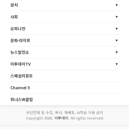
정치
사회
오피니언
문화·라이프
뉴스발전소
이투데이TV
스페셜리포트
Channel 5
위너스IR클럽
무단전재 및 수집, 복사, 재배포, AI학습 이용 금지
Copyright 2006.
이투데이
. All rights reserved