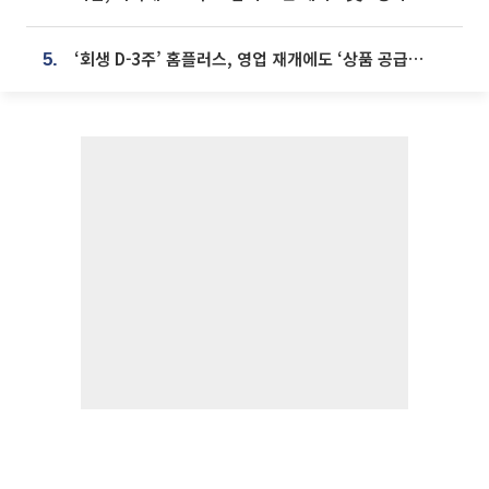
‘회생 D-3주’ 홈플러스, 영업 재개에도 ‘상품 공급망’ 복구가 생존 관건
5.