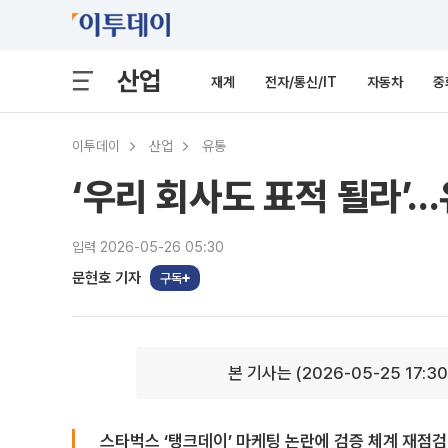
산업
재계
전자/통신/IT
자동차
중
이투데이
산업
유통
‘우리 회사도 표적 될라’.
입력 2026-05-26 05:30
문현호 기자
구독
본 기사는 (2026-05-25 17:3
스타벅스 ‘탱크데이’ 마케팅 논란에 검증 체계 재점검