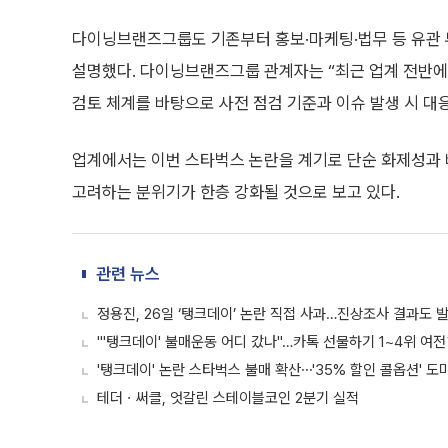
다이닝브랜즈그룹도 기존부터 홍보·마케팅·법무 등 유관
설명했다. 다이닝브랜즈그룹 관계자는 “최근 업계 전반에
검토 체계를 바탕으로 사전 점검 기준과 이슈 발생 시 대
업계에서는 이번 스타벅스 논란을 계기로 단순 화제성과
고려하는 분위기가 한층 강화될 것으로 보고 있다.
관련 뉴스
정용진, 26일 ‘탱크데이’ 논란 직접 사과…진상조사 결과도 
"'탱크데이' 불매운동 어디 갔나"…카톡 선물하기 1~4위 여
'탱크데이' 논란 스타벅스 불매 확산⋯'35% 할인 콜옵션' 도
테더ㆍ써클, 엇갈린 스테이블코인 2분기 실적