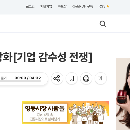
로그인
회원가입
속보창
신문/PDF 구독
RSS
 강화[기업 감수성 전쟁]
00:00 / 04:32
 듣기