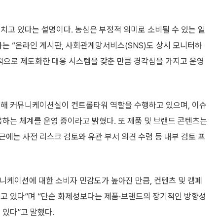
치고 있다는 설명이다. 농심은 부정적 의미로 소비될 수 있는 일
자는 “온라인 게시판, 사회관계망서비스(SNS)도 상시 모니터하
적으로 제도화한 대응 시스템을 갖춘 만큼 경각심을 가지고 운영
대해 커뮤니케이션실이 컨트롤타워 역할을 수행하고 있으며, 이슈
응하는 체계를 운영 중이라고 밝혔다. 또 제품 및 브랜드 콘텐츠는
에는 사전 리스크 검토와 유관 부서 의견 수렴 등 내부 검토 프
니케이션에 대한 소비자 민감도가 높아진 만큼, 컨텐츠 및 캠페
하고 있다”며 “단순 화제성보다는 제품·브랜드의 장기적인 방향성
 있다”고 말했다.