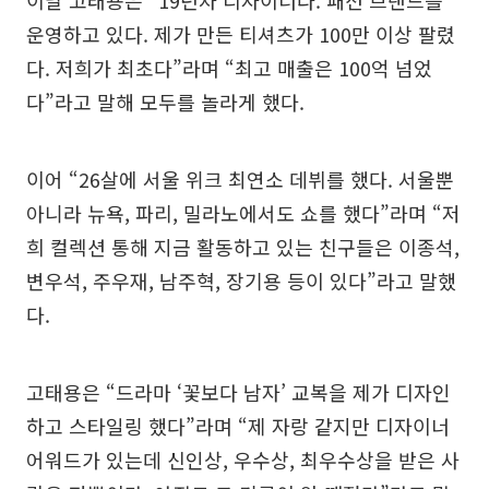
이날 고태용은 “19년차 디자이너다. 패션 브랜드를
운영하고 있다. 제가 만든 티셔츠가 100만 이상 팔렸
다. 저희가 최초다”라며 “최고 매출은 100억 넘었
다”라고 말해 모두를 놀라게 했다.
이어 “26살에 서울 위크 최연소 데뷔를 했다. 서울뿐
아니라 뉴욕, 파리, 밀라노에서도 쇼를 했다”라며 “저
희 컬렉션 통해 지금 활동하고 있는 친구들은 이종석,
변우석, 주우재, 남주혁, 장기용 등이 있다”라고 말했
다.
고태용은 “드라마 ‘꽃보다 남자’ 교복을 제가 디자인
하고 스타일링 했다”라며 “제 자랑 같지만 디자이너
어워드가 있는데 신인상, 우수상, 최우수상을 받은 사