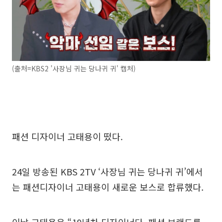
(출처=KBS2 '사장님 귀는 당나귀 귀' 캡처)
패션 디자이너 고태용이 떴다.
24일 방송된 KBS 2TV ‘사장님 귀는 당나귀 귀’에서
는 패션디자이너 고태용이 새로운 보스로 합류했다.