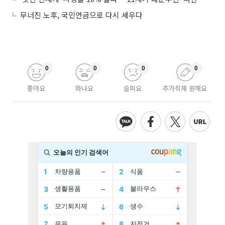
무너진 노후, 국민연금으로 다시 세우다
0
0
0
0
좋아요
화나요
슬퍼요
추가취재 원해요