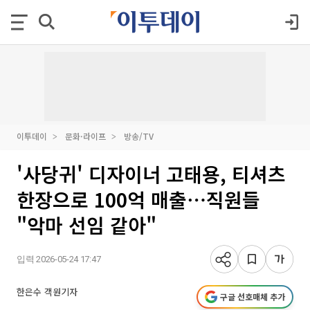
이투데이
문화·라이프
방송/TV
'사당귀' 디자이너 고태용, 티셔츠
한장으로 100억 매출⋯직원들
"악마 선임 같아"
입력 2026-05-24 17:47
한은수 객원기자
구글 선호매체 추가