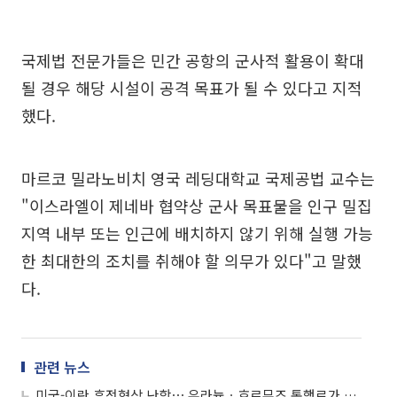
국제법 전문가들은 민간 공항의 군사적 활용이 확대
될 경우 해당 시설이 공격 목표가 될 수 있다고 지적
했다.
마르코 밀라노비치 영국 레딩대학교 국제공법 교수는
"이스라엘이 제네바 협약상 군사 목표물을 인구 밀집
지역 내부 또는 인근에 배치하지 않기 위해 실행 가능
한 최대한의 조치를 취해야 할 의무가 있다"고 말했
다.
관련 뉴스
미국-이란 휴전협상 난항⋯ 우라늄ㆍ호르무즈 통행료가 최대 쟁점