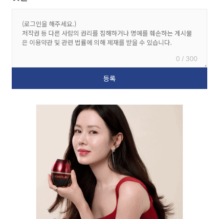
0 / 300