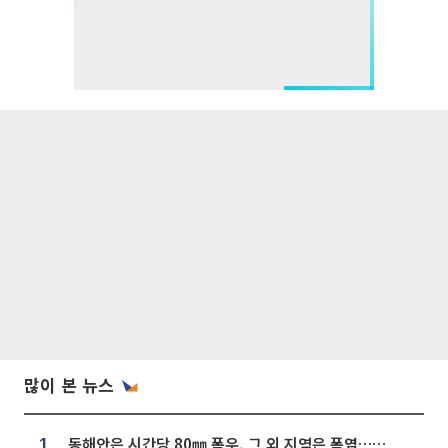
많이 본 뉴스
동해안은 시간당 80㎜ 폭우, 그 외 지역은 폭염…‘극과 극 날씨’
1.