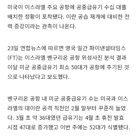
미국이 이스라엘 주요 공항에 공중급유기 수십 대를
배치한 정황이 포착됐다. 이란 공습 재개에 대비한 전
력 증강이라는 관측이 나온다.
23일 연합뉴스에 따르면 영국 일간 파이낸셜타임스
(FT)는 이스라엘 벤구리온 공항 위성사진 분석 결과
이달 미군 공중급유기 최소 50대가 공항에 주기된 것
으로 나타났다고 보도했다.
벤구리온 공항 내 미군 공중급유기 수는 미국과 이스
라엘의 대이란 공격 직전인 2월 말부터 꾸준히 늘었
다. 3월 초 약 36대였던 급유기는 4월 초 휴전 발효
시점 47대로 증가했고 이번 주에는 52대가 식별됐다.