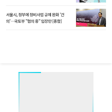
서울시, 정부에 정비사업 규제 완화 '건
의'⋯국토부 "협의 중" 입장만 [종합]