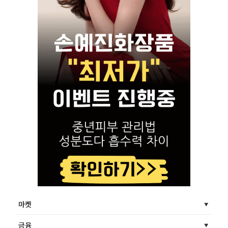
마켓
금융