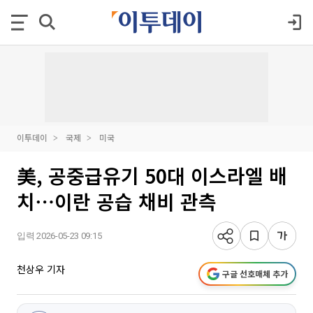
이투데이
국제
미국
美, 공중급유기 50대 이스라엘 배
치⋯이란 공습 채비 관측
입력 2026-05-23 09:15
천상우 기자
구글 선호매체 추가