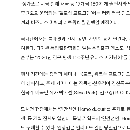
·싱가포르·미국·칠레·태국 등 17개국 180여 개 출판
후원으로 운영되는 ‘펠로십 프로그램’에는 터키·영국·인도
계와 비즈니스 미팅과 네트워킹을 진행할 예정이다.
국내관에서는 북마켓과 전시, 강연, 사인회 등이 열린다. 
여한다. 타이완 독립출판협회와 일본 독립출판 엑스포, 
훈부는 ‘2026년 김구 탄생 150주년 유네스코 기념해’를 
행사 기간에는 강연과 세미나, 북토크, 워크숍 프로그램도
이 참여하고, 주제 세미나에는 장동선·선우정아·김신록·송
한국계 미국인 작가 박지선(Silvia Park), 권오경(R. O
도서전 현장에서는 ‘인간선언 Homo duduri’를 주제로 한 전시
책’ 등 기획 전시도 열린다. 특별 기획도서 '인간선언: Ho
도 구매할 수 있다. 입장권은 얼리버드·일반·당일권으로 