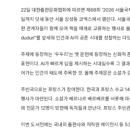
22일 대한출판문화협회에 따르면 제68회 ‘2026 서울국
일까지 닷새 동안 서울 삼성동 코엑스에서 열린다. 서울
판 관계자들이 함께 모여 책을 매개로 교류하는 행사로 올
duduri”를 앞세워 인간과 AI의 공존 시대를 성찰하는 
주제에 등장하는 ‘두두리’는 옛 문헌에 등장하는 신화적
표현이다. AI가 빠르게 답을 제시하는 시대일수록 그 결
어가는 인간의 태도에 주목한 것. 올해 주제문은 소설가 김
주빈국으로는 프랑스가 참여한다. 한국과 프랑스 수교 140주년
행사가 마련된다. 소설가 베르나르 베르베르를 비롯해 마리
와 전문가 12명이 방한해 독자들과 만난다. 프랑스 주빈
이번 도서전에는 국내외 출판사와 저작권 에이전시 등 53