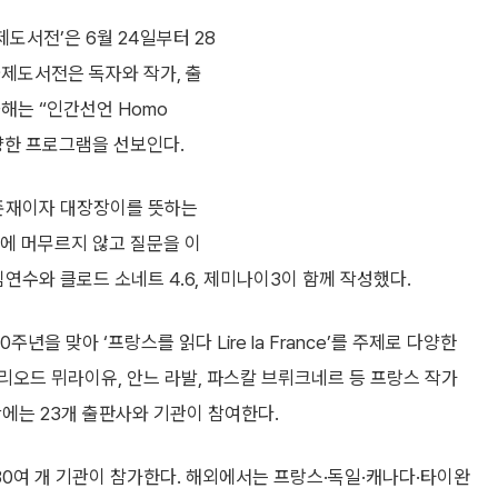
제도서전’은 6월 24일부터 28
국제도서전은 독자와 작가, 출
해는 “인간선언 Homo
다양한 프로그램을 선보인다.
 존재이자 대장장이를 뜻하는
과에 머무르지 않고 질문을 이
연수와 클로드 소네트 4.6, 제미나이3이 함께 작성했다.
을 맞아 ‘프랑스를 읽다 Lire la France’를 주제로 다양한
오드 뮈라이유, 안느 라발, 파스칼 브뤼크네르 등 프랑스 작가
관에는 23개 출판사와 기관이 참여한다.
0여 개 기관이 참가한다. 해외에서는 프랑스·독일·캐나다·타이완