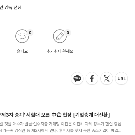
리안 감독 선정
0
0
슬퍼요
추가취재 원해요
제3자 승계’ 시험대 오른 中企 현장 [기업승계 대전환]
지원 첫발 매수자 발굴·인수자금·거래망 이전은 여전히 과제 정부가 혈연 중심
장기근속 임직원 등 제3자에게 연다. 후계자를 찾지 못한 중소기업이 폐업