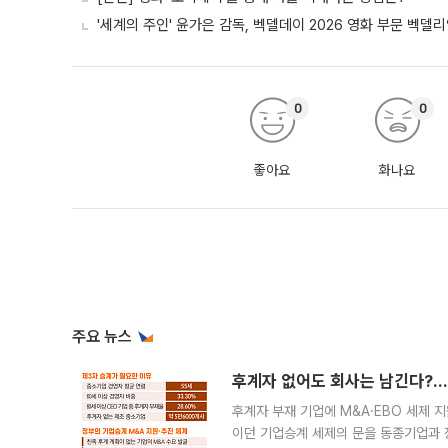
'세계의 주인' 윤가은 감독, 벡델데이 2026 영화 부문 벡델
0
0
좋아요
화나요
주요 뉴스
후계자 없어도 회사는 남긴다?…‘
후계자 부재 기업에 M&A·EBO 세제 
이던 기업승계 세제의 문을 동종기업과 