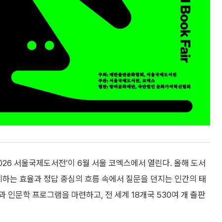
026 서울국제도서전’이 6월 서울 코엑스에서 열린다. 올해 도서
가 제시하는 효율과 정답 중심의 흐름 속에서 질문을 던지는 인간의 태
 인문학 프로그램을 마련하고, 전 세계 18개국 530여 개 출판