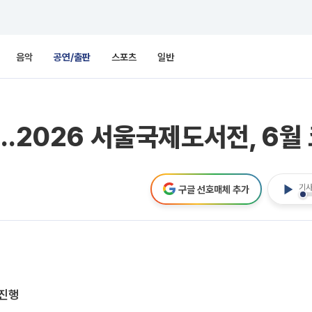
음악
공연/출판
스포츠
일반
명…2026 서울국제도서전, 6월
기사
구글 선호매체 추가
 진행