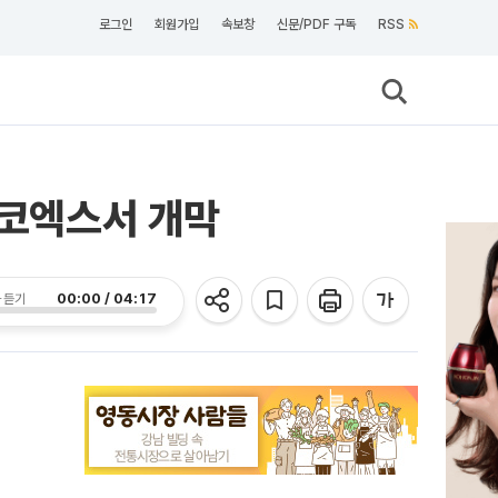
로그인
회원가입
속보창
신문/PDF 구독
RSS
 코엑스서 개막
00:00 / 04:17
 듣기