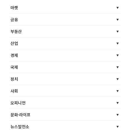
마켓
금융
부동산
산업
경제
국제
정치
사회
오피니언
문화·라이프
뉴스발전소