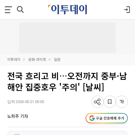
이투데이
문화·라이프
일반
전국 흐리고 비…오전까지 중부·남
해안 집중호우 '주의' [날씨]
입력 2026-05-21 05:00
노희주 기자
구글 선호매체 추가