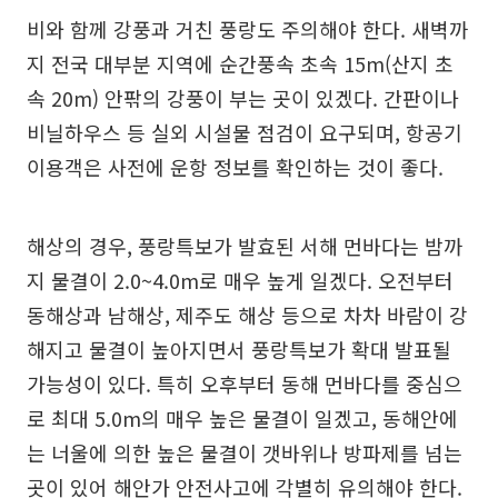
비와 함께 강풍과 거친 풍랑도 주의해야 한다. 새벽까
지 전국 대부분 지역에 순간풍속 초속 15m(산지 초
속 20m) 안팎의 강풍이 부는 곳이 있겠다. 간판이나
비닐하우스 등 실외 시설물 점검이 요구되며, 항공기
이용객은 사전에 운항 정보를 확인하는 것이 좋다.
해상의 경우, 풍랑특보가 발효된 서해 먼바다는 밤까
지 물결이 2.0~4.0m로 매우 높게 일겠다. 오전부터
동해상과 남해상, 제주도 해상 등으로 차차 바람이 강
해지고 물결이 높아지면서 풍랑특보가 확대 발표될
가능성이 있다. 특히 오후부터 동해 먼바다를 중심으
로 최대 5.0m의 매우 높은 물결이 일겠고, 동해안에
는 너울에 의한 높은 물결이 갯바위나 방파제를 넘는
곳이 있어 해안가 안전사고에 각별히 유의해야 한다.