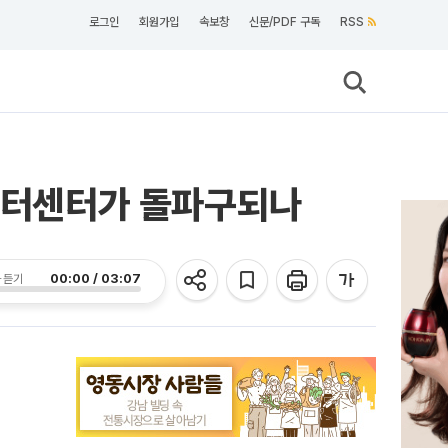
로그인
회원가입
속보창
신문/PDF 구독
RSS
데이터센터가 돌파구되나
00:00 / 03:07
 듣기