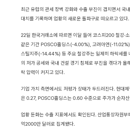
최근 유럽의 관세 장벽 강화와 수출 부진이 겹치면서 국내 
대치를 기록하며 업황의 새로운 돌파구로 떠오르고 있다.
22일 한국거래소에 따르면 이달 들어 코스피200 철강·소재
같은 기간 POSCO홀딩스(-4.00%), 고려아연(-11.02%)
스틸지주(-14.44%) 등 주요 철강주는 일제히 하락세를
의 저가 공세와 국내 건설 경기 침체로 부진을 겪다가 올해
락 압력이 커지고 있다.
기업 가치 측면에서도 저평가 상태가 두드러진다. 현대제
은 0.27, POSCO홀딩스는 0.60 수준으로 주가가 순자
업황 둔화는 수출 지표에서도 확인된다. 산업통상자원부에 
억2000만 달러로 집계됐다.