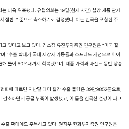
는 더욱 위축됐다. 유럽의회는 19일(현지 시간) 철강 제품 관세
역시 절반 수준으로 축소하기로 결정했다. 이는 한국을 포함한 주
고 있다고 보고 있다. 김소정 유진투자증권 연구원은 “미국 철
”며 “수출 확대가 국내 제강사 가동률과 스프레드 개선으로 이어
올해 들어 60%대까지 회복됐으며, 제품 가격과 마진도 동반 상승
협회에 따르면 지난달 대미 철강 수출 물량은 39만9852톤으로,
이 감소하면서 공급 부족이 발생했고, 이 틈을 한국산 철강이 파고
의 수출 확대에도 주목하고 있다. 권지우 한화투자증권 연구원은