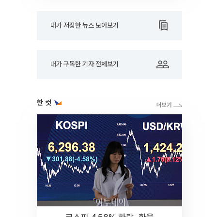
내가 저장한 뉴스 모아보기
내가 구독한 기자 전체보기
한 컷