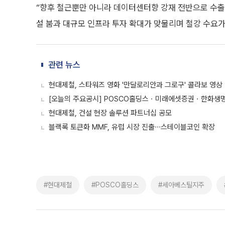
“향후 철근뿐만 아니라 데이터센터향 강재 전반으로 수출 
설 붐과 대규모 인프라 투자 확대가 맞물리며 철강 수요가
관련 뉴스
현대제철, 스타워즈 영화 '만달로리안과 그로구' 콜라보 영상
[오늘의 주요공시] POSCO홀딩스ㆍ미래에셋증권ㆍ한화생명
현대제철, 건설 현장 솔루션 파트너십 공모
블랙록 토큰화 MMF, 유럽 시장 진출∙∙∙스테이블코인 확장
#현대제철
#POSCO홀딩스
#세아베스틸지주