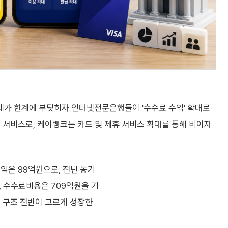
가 한계에 부딪히자 인터넷전문은행들이 '수수료 수익' 확대로
 서비스로, 케이뱅크는 카드 및 제휴 서비스 확대를 통해 비이자
익은 99억원으로, 전년 동기
원, 수수료비용은 709억원을 기
익 구조 전반이 고르게 성장한