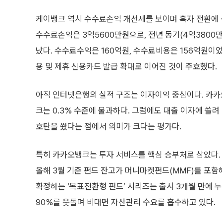
케이뱅크 역시 수수료손익 개선세를 보이며 흑자 전환에 
수수료손익은 3억5600만원으로, 전년 동기(4억3800
났다. 수수료수익은 160억원, 수수료비용은 156억원이
용 및 제휴 신용카드 발급 확대로 이어진 것이 주효했다.
아직 인터넷은행의 실적 구조는 이자이익 중심이다. 카카
크는 0.3% 수준에 불과하다. 그럼에도 대출 이자에 쏠려
호탄을 쐈다는 점에서 의미가 크다는 평가다.
특히 카카오뱅크는 투자 서비스를 핵심 승부처로 삼았다.
올해 3월 기준 펀드 잔고가 머니마켓펀드(MMF)를 포함해
확정하는 ‘목표전환형 펀드’ 시리즈는 출시 3개월 만에 누
90%를 웃돌며 비대면 자산관리 수요를 흡수하고 있다.