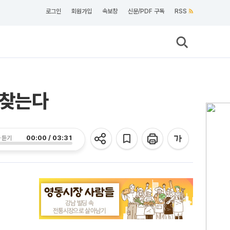
로그인
회원가입
속보창
신문/PDF 구독
RSS
 찾는다
00:00 / 03:31
 듣기