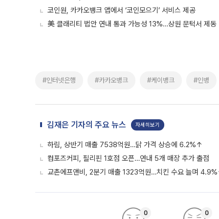
코인원, 카카오뱅크 앱에서 ‘코인모으기’ 서비스 제공
美 클래리티 법안 연내 통과 가능성 13%…상원 문턱서 제동
#인터넷은행
#카카오뱅크
#케이뱅크
#인뱅
김재은 기자의 주요 뉴스
자세히보기
하림, 상반기 매출 7538억원…닭 가격 상승에 6.2%↑
컴포즈커피, 필리핀 1호점 오픈…연내 5개 매장 추가 출점
교촌에프앤비, 2분기 매출 1323억원…치킨 수요 늘며 4.9
0
0