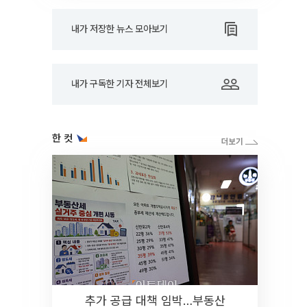
내가 저장한 뉴스 모아보기
내가 구독한 기자 전체보기
한 컷
추가 공급 대책 임박…부동산