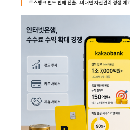
토스뱅크 펀드 판매 진출…비대면 자산관리 경쟁 예