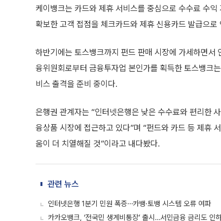
케이뱅크는 카드와 제휴 서비스를 중심으로 수수료 수익 기
확보한 고객 접점을 체크카드와 제휴 신용카드 발급으로 
하반기에는 토스뱅크까지 펀드 판매 시장에 가세하면서 인
융위원회로부터 금융투자업 본인가를 획득한 토스뱅크는 
비스 출격을 준비 중이다.
은행권 관계자는 “인터넷은행은 낮은 수수료와 편리한 사
융상품 시장에 접근하고 있다”며 “펀드와 카드 등 제휴 
움이 더 치열해질 것”이라고 내다봤다.
관련 뉴스
인터넷은행 1분기 민원 폭증⋯카뱅·토뱅 시스템 오류 여파
카카오뱅크, ‘전국민 생계비통장’ 출시…서민금융 금리도 인