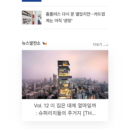
홈플러스 다시 문 열었지만⋯카드업
계는 아직 '관망'
뉴스발전소
Vol. 12 이 집은 대체 얼마일까
: 슈퍼리치들의 주거지 [THE
RARE]