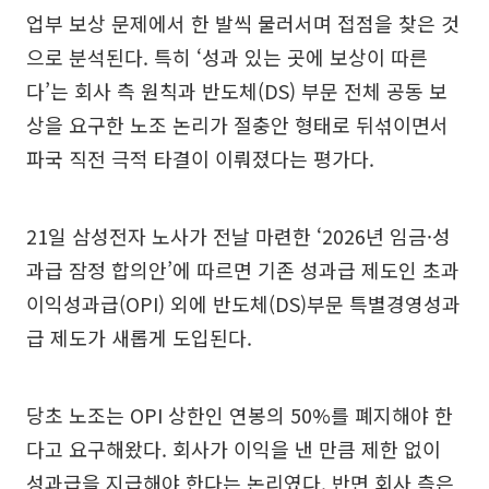
업부 보상 문제에서 한 발씩 물러서며 접점을 찾은 것
으로 분석된다. 특히 ‘성과 있는 곳에 보상이 따른
다’는 회사 측 원칙과 반도체(DS) 부문 전체 공동 보
상을 요구한 노조 논리가 절충안 형태로 뒤섞이면서
파국 직전 극적 타결이 이뤄졌다는 평가다.
21일 삼성전자 노사가 전날 마련한 ‘2026년 임금·성
과급 잠정 합의안’에 따르면 기존 성과급 제도인 초과
이익성과급(OPI) 외에 반도체(DS)부문 특별경영성과
급 제도가 새롭게 도입된다.
당초 노조는 OPI 상한인 연봉의 50%를 폐지해야 한
다고 요구해왔다. 회사가 이익을 낸 만큼 제한 없이
성과급을 지급해야 한다는 논리였다. 반면 회사 측은