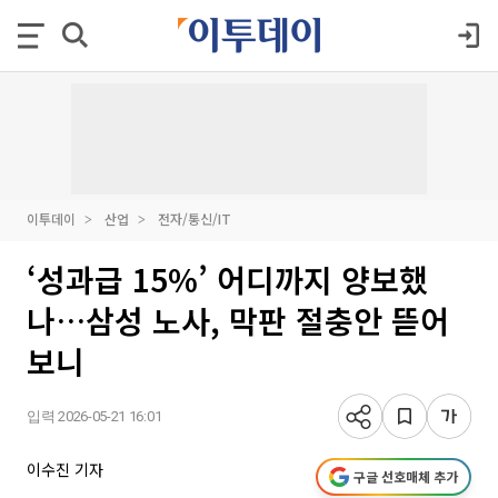
이투데이
산업
전자/통신/IT
‘성과급 15%’ 어디까지 양보했
나…삼성 노사, 막판 절충안 뜯어
보니
입력 2026-05-21 16:01
이수진 기자
구글 선호매체 추가