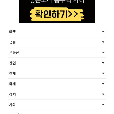
마켓
금융
부동산
산업
경제
국제
정치
사회