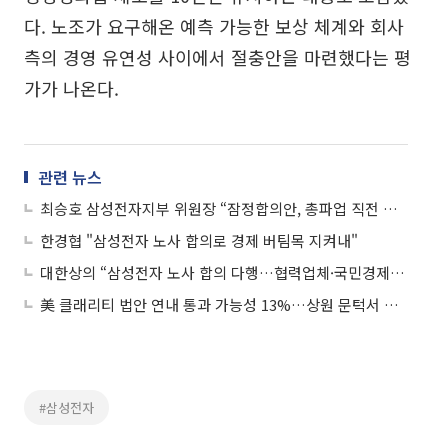
다. 노조가 요구해온 예측 가능한 보상 체계와 회사
측의 경영 유연성 사이에서 절충안을 마련했다는 평
가가 나온다.
관련 뉴스
최승호 삼성전자지부 위원장 “잠정합의안, 총파업 직전 마지막 선택…조합원 평가 받겠다”
한경협 "삼성전자 노사 합의로 경제 버팀목 지켜내"
대한상의 “삼성전자 노사 합의 다행…협력업체·국민경제에 큰 의미”
美 클래리티 법안 연내 통과 가능성 13%…상원 문턱서 제동
#삼성전자