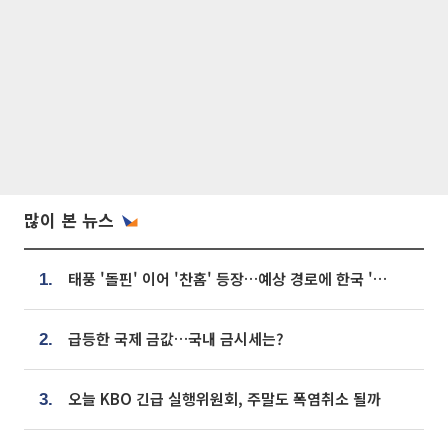
많이 본 뉴스
태풍 '돌핀' 이어 '찬홈' 등장…예상 경로에 한국 '한숨'
1.
급등한 국제 금값…국내 금시세는?
2.
오늘 KBO 긴급 실행위원회, 주말도 폭염취소 될까
3.