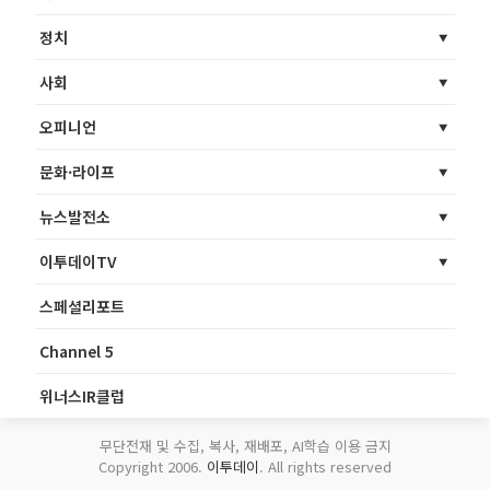
정치
사회
오피니언
문화·라이프
뉴스발전소
이투데이TV
스페셜리포트
Channel 5
위너스IR클럽
무단전재 및 수집, 복사, 재배포, AI학습 이용 금지
Copyright 2006.
이투데이
. All rights reserved