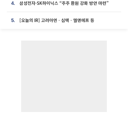
삼성전자·SK하이닉스 “주주 환원 강화 방안 마련”
4.
[오늘의 IR] 고려아연ㆍ심텍ㆍ엘앤에프 등
5.