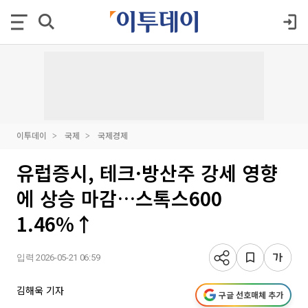
이투데이
국제
국제경제
유럽증시, 테크·방산주 강세 영향
에 상승 마감…스톡스600
1.46%↑
입력 2026-05-21 06:59
김해욱 기자
구글 선호매체 추가