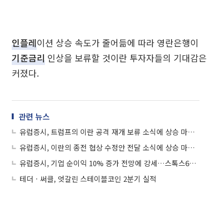
인플레
이션 상승 속도가 줄어듦에 따라 영란은행이
기준금리
인상을 보류할 것이란 투자자들의 기대감은
커졌다.
관련 뉴스
유럽증시, 트럼프의 이란 공격 재개 보류 소식에 상승 마감…스톡스600 0.19%↑
유럽증시, 이란의 종전 협상 수정안 전달 소식에 상승 마감…스톡스600 0.54%↑
유럽증시, 기업 순이익 10% 증가 전망에 강세…스톡스600 0.79%↑
테더ㆍ써클, 엇갈린 스테이블코인 2분기 실적