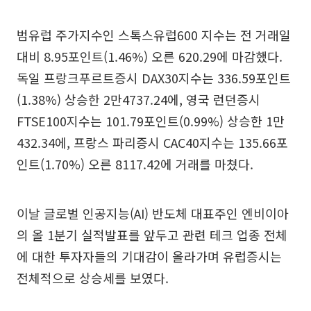
범유럽 주가지수인 스톡스유럽600 지수는 전 거래일
대비 8.95포인트(1.46%) 오른 620.29에 마감했다.
독일 프랑크푸르트증시 DAX30지수는 336.59포인트
(1.38%) 상승한 2만4737.24에, 영국 런던증시
FTSE100지수는 101.79포인트(0.99%) 상승한 1만
432.34에, 프랑스 파리증시 CAC40지수는 135.66포
인트(1.70%) 오른 8117.42에 거래를 마쳤다.
이날 글로벌 인공지능(AI) 반도체 대표주인 엔비이아
의 올 1분기 실적발표를 앞두고 관련 테크 업종 전체
에 대한 투자자들의 기대감이 올라가며 유럽증시는
전체적으로 상승세를 보였다.