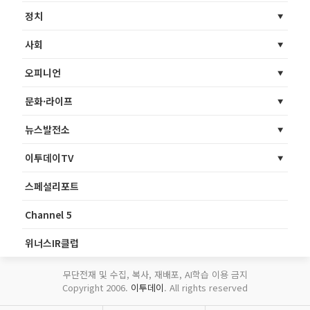
정치
사회
오피니언
문화·라이프
뉴스발전소
이투데이TV
스페셜리포트
Channel 5
위너스IR클럽
무단전재 및 수집, 복사, 재배포, AI학습 이용 금지
Copyright 2006.
이투데이
. All rights reserved