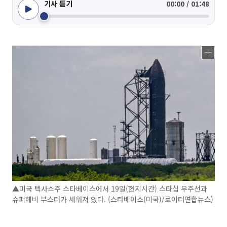
기사 듣기
00:00 / 01:48
▲미국 텍사스주 스타베이스에서 19일(현지시간) 스타십 우주선과
슈퍼헤비 부스터가 세워져 있다. (스타베이스(미국)/로이터연합뉴스)