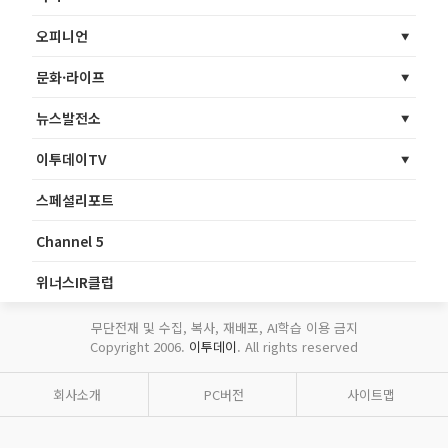
오피니언
문화·라이프
뉴스발전소
이투데이TV
스페셜리포트
Channel 5
위너스IR클럽
무단전재 및 수집, 복사, 재배포, AI학습 이용 금지
Copyright 2006.
이투데이
. All rights reserved
회사소개
PC버전
사이트맵