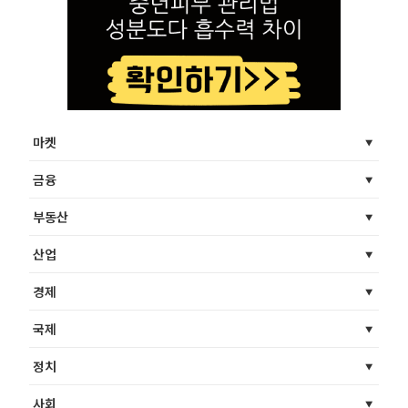
마켓
금융
부동산
산업
경제
국제
정치
사회