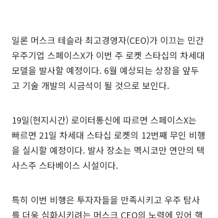
일론 머스크 테슬라 최고경영자(CEO)가 이끄는 민간
우주기업 스페이스X가 이번 주 로켓 스타십의 차세대
모델을 발사할 예정이다. 6월 예상되는 상장을 앞두
고 기술 개발의 시금석이 될 것으로 보인다.
19일(현지시간) 로이터통신에 따르면 스페이스X는
빠르면 21일 차세대 스타십 로켓의 12번째 무인 비행
을 실시할 예정이다. 발사 장소는 멕시코만 연안의 텍
사스주 스타베이스 시설이다.
특히 이번 비행은 투자자들을 만족시키고 우주 탐사
를 더욱 심화시키려는 머스크 CEO의 노력에 있어 핵