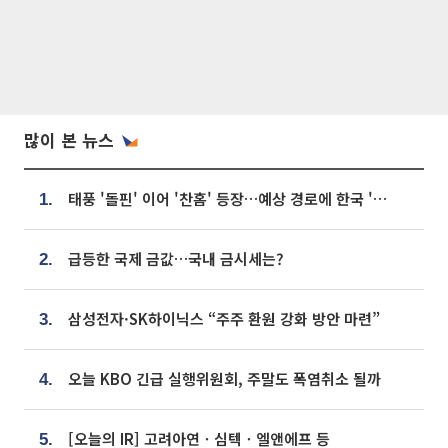
많이 본 뉴스
태풍 '돌핀' 이어 '찬홈' 등장…예상 경로에 한국 '한숨'
1.
급등한 국제 금값…국내 금시세는?
2.
삼성전자·SK하이닉스 “주주 환원 강화 방안 마련”
3.
오늘 KBO 긴급 실행위원회, 주말도 폭염취소 될까
4.
[오늘의 IR] 고려아연ㆍ심텍ㆍ엘앤에프 등
5.