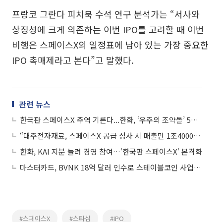
프랑코 그란다 피치북 수석 연구 분석가는 “서사와
상징성에 크게 의존하는 이번 IPO를 고려할 때 이번
비행은 스페이스X의 일정표에 남아 있는 가장 중요한
IPO 촉매제라고 본다”고 말했다.
관련 뉴스
한국판 스페이스X 주역 기른다...한화, ‘우주의 조약돌’ 5기 모집
“대주전자재료, 스페이스X 공급 성사 시 매출만 1조4000억…목표가 25%↑”
한화, KAI 지분 늘려 경영 참여…‘한국판 스페이스X‘ 본격화
마스터카드, BVNK 18억 달러 인수로 스테이블코인 사업 본격 확장
#스페이스X
#스타십
#IPO