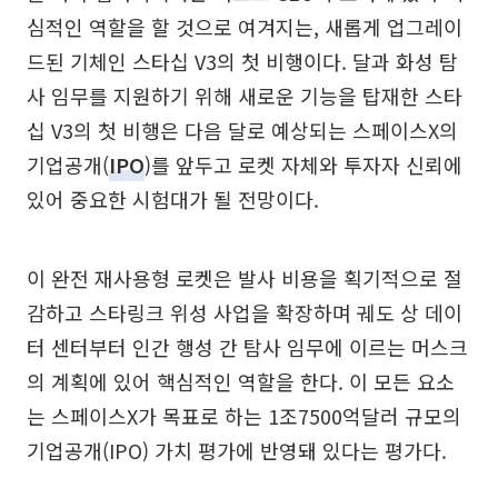
심적인 역할을 할 것으로 여겨지는, 새롭게 업그레이
드된 기체인 스타십 V3의 첫 비행이다. 달과 화성 탐
사 임무를 지원하기 위해 새로운 기능을 탑재한 스타
십 V3의 첫 비행은 다음 달로 예상되는 스페이스X의
기업공개(
IPO
)를 앞두고 로켓 자체와 투자자 신뢰에
있어 중요한 시험대가 될 전망이다.
이 완전 재사용형 로켓은 발사 비용을 획기적으로 절
감하고 스타링크 위성 사업을 확장하며 궤도 상 데이
터 센터부터 인간 행성 간 탐사 임무에 이르는 머스크
의 계획에 있어 핵심적인 역할을 한다. 이 모든 요소
는 스페이스X가 목표로 하는 1조7500억달러 규모의
기업공개(IPO) 가치 평가에 반영돼 있다는 평가다.