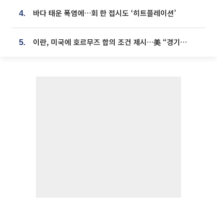
바다 태운 폭염에…회 한 접시도 ‘히트플레이션’
4.
이란, 미국에 호르무즈 합의 조건 제시…美 “경기 아직 안 끝나” [종합]
5.