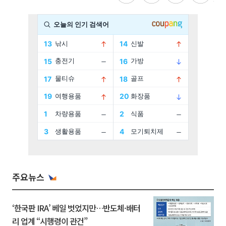
주요뉴스
‘한국판 IRA’ 베일 벗었지만…반도체·배터
리 업계 “시행령이 관건”