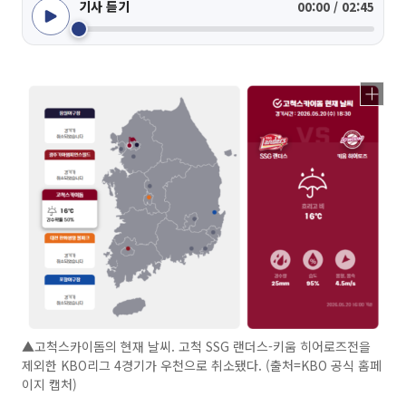
기사 듣기
00:00 / 02:45
▲고척스카이돔의 현재 날씨. 고척 SSG 랜더스-키움 히어로즈전을
제외한 KBO리그 4경기가 우천으로 취소됐다. (출처=KBO 공식 홈페
이지 캡처)