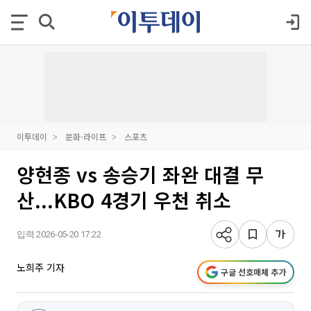
이투데이
문화·라이프
스포츠
양현종 vs 송승기 좌완 대결 무
산...KBO 4경기 우천 취소
입력 2026-05-20 17:22
노희주 기자
구글 선호매체 추가