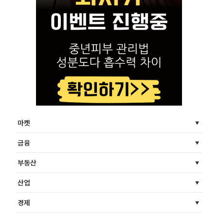
마켓
금융
부동산
산업
경제