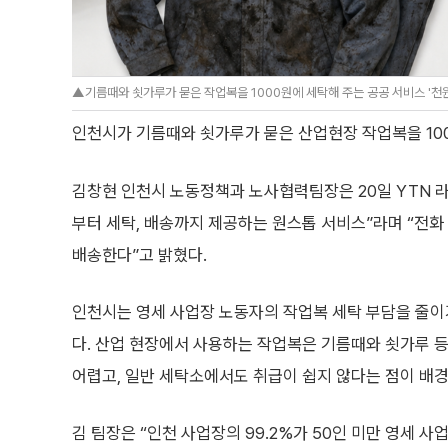
▲기름때와 쇳가루가 묻은 작업복을 1000원에 세탁해 주는 공공 서비스 '천원 
인천시가 기름때와 쇳가루가 묻은 산업현장 작업복을 10
김창현 인천시 노동정책과 노사협력팀장은 20일 YTN 라
부터 세탁, 배송까지 제공하는 원스톱 서비스”라며 “전화
배송한다”고 밝혔다.
인천시는 영세 사업장 노동자의 작업복 세탁 부담을 줄이
다. 산업 현장에서 사용하는 작업복은 기름때와 쇳가루 
어렵고, 일반 세탁소에서도 취급이 쉽지 않다는 점이 배경
김 팀장은 “인천 사업장의 99.2%가 50인 미만 영세 사