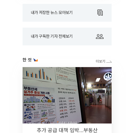
내가 저장한 뉴스 모아보기
내가 구독한 기자 전체보기
한 컷
추가 공급 대책 임박…부동산