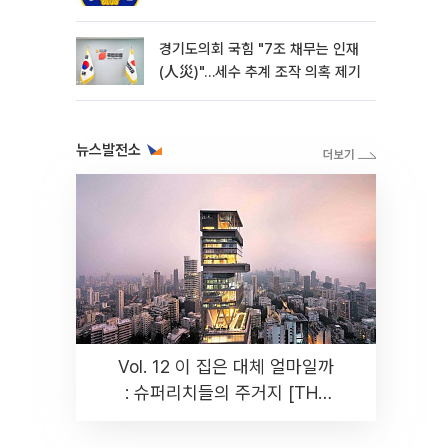
경기도의회 국힘 "7조 채무는 인재
(人災)"…세수 추계 조작 의혹 제기
뉴스발전소
Vol. 12 이 집은 대체 얼마일까
: 슈퍼리치들의 주거지 [THE
RARE]