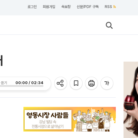
로그인
회원가입
속보창
신문/PDF 구독
RSS
래
00:00 / 02:34
 듣기