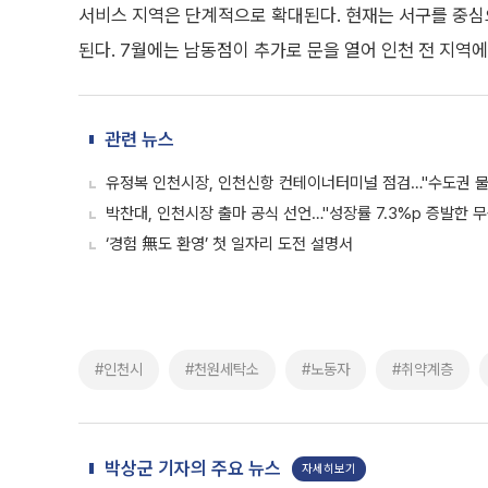
서비스 지역은 단계적으로 확대된다. 현재는 서구를 중심
된다. 7월에는 남동점이 추가로 문을 열어 인천 전 지역
관련 뉴스
유정복 인천시장, 인천신항 컨테이너터미널 점검…"수도권 물
박찬대, 인천시장 출마 공식 선언…"성장률 7.3%p 증발한 무
‘경험 無도 환영’ 첫 일자리 도전 설명서
#인천시
#천원세탁소
#노동자
#취약계층
박상군 기자의 주요 뉴스
자세히보기