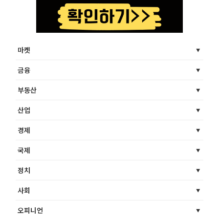
마켓
금융
부동산
산업
경제
국제
정치
사회
오피니언