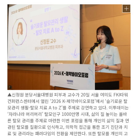
▲신정원 분당서울대병원 피부과 교수가 20일 서울 여의도 FKI타워
컨퍼런스센터에서 열린 ‘2026 K-제약바이오포럼’에서 ‘슬기로운 탈
모관리 생활-탈모 치료 A to Z’를 주제로 강연하고 있다. 이투데이는
‘자라나라 머리머리’ 탈모인구 1000만명 시대, 삶의 질 높이는 올바
른 탈모 관리를 주제로 마련한 이번 포럼을 통해 개인의 삶의 질과 연
관된 탈모를 질환으로 인식하고, 의학적 접근을 통한 조기 진단과 치
료 및 관리라는 패러다임의 전환을 제안한다. 또한 탈모를 개인의 고