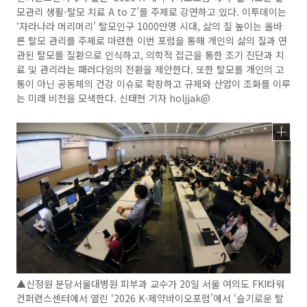
모관리 생활-탈모 치료 A to Z’를 주제로 강연하고 있다. 이투데이는
‘자라나라 머리머리’ 탈모인구 1000만명 시대, 삶의 질 높이는 올바
른 탈모 관리를 주제로 마련한 이번 포럼을 통해 개인의 삶의 질과 연
관된 탈모를 질환으로 인식하고, 의학적 접근을 통한 조기 진단과 치
료 및 관리라는 패러다임의 전환을 제안한다. 또한 탈모를 개인의 고
통이 아닌 공동체의 건강 이슈로 확장하고 규제와 산업이 조화를 이루
는 미래 비전을 모색한다. 신태현 기자 holjjak@
▲신정원 분당서울대병원 피부과 교수가 20일 서울 여의도 FKI타워
컨퍼런스센터에서 열린 ‘2026 K-제약바이오포럼’에서 ‘슬기로운 탈