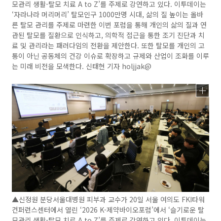
모관리 생활-탈모 치료 A to Z’를 주제로 강연하고 있다. 이투데이는
‘자라나라 머리머리’ 탈모인구 1000만명 시대, 삶의 질 높이는 올바
른 탈모 관리를 주제로 마련한 이번 포럼을 통해 개인의 삶의 질과 연
관된 탈모를 질환으로 인식하고, 의학적 접근을 통한 조기 진단과 치
료 및 관리라는 패러다임의 전환을 제안한다. 또한 탈모를 개인의 고
통이 아닌 공동체의 건강 이슈로 확장하고 규제와 산업이 조화를 이루
는 미래 비전을 모색한다. 신태현 기자 holjjak@
▲신정원 분당서울대병원 피부과 교수가 20일 서울 여의도 FKI타워
컨퍼런스센터에서 열린 ‘2026 K-제약바이오포럼’에서 ‘슬기로운 탈
모관리 생활-탈모 치료 A to Z’를 주제로 강연하고 있다. 이투데이는