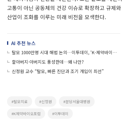
고통이 아닌 공동체의 건강 이슈로 확장하고 규제와
산업이 조화를 이루는 미래 비전을 모색한다.
AI 추천 뉴스
탈모 1000만명 시대 해법 논의…이투데이, ‘K-제약바이오포럼 2026’ 개최
할아버지·아버지도 풍성한데…왜 나만?
신정원 교수 “탈모, 빠른 진단과 조기 개입이 최선”
#탈모치료
#신정원
#분당서울대병원
#K제약바이오포럼
#이투데이