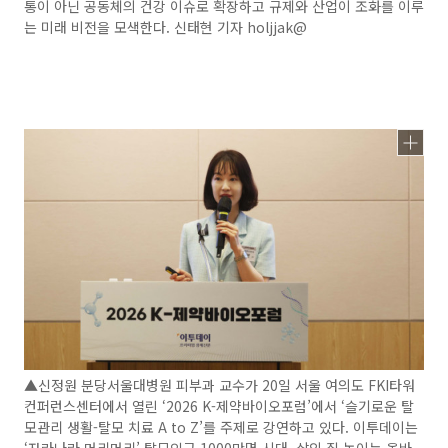
통이 아닌 공동체의 건강 이슈로 확장하고 규제와 산업이 조화를 이루
는 미래 비전을 모색한다. 신태현 기자 holjjak@
▲신정원 분당서울대병원 피부과 교수가 20일 서울 여의도 FKI타워
컨퍼런스센터에서 열린 ‘2026 K-제약바이오포럼’에서 ‘슬기로운 탈
모관리 생활-탈모 치료 A to Z’를 주제로 강연하고 있다. 이투데이는