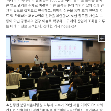
‘자라나라 머리머리’ 탈모인구 1000만명 시대, 삶의 질 높이는 올바
른 탈모 관리를 주제로 마련한 이번 포럼을 통해 개인의 삶의 질과 연
관된 탈모를 질환으로 인식하고, 의학적 접근을 통한 조기 진단과 치
료 및 관리라는 패러다임의 전환을 제안한다. 또한 탈모를 개인의 고
통이 아닌 공동체의 건강 이슈로 확장하고 규제와 산업이 조화를 이루
는 미래 비전을 모색한다. 신태현 기자 holjjak@
▲신정원 분당서울대병원 피부과 교수가 20일 서울 여의도 FKI타워
컨퍼런스센터에서 열린 ‘2026 K-제약바이오포럼’에서 ‘슬기로운 탈