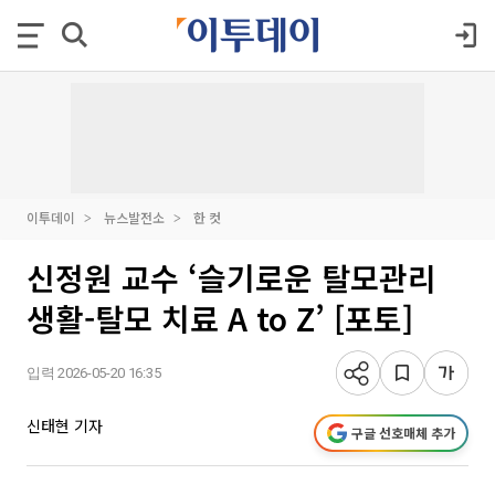
이투데이
뉴스발전소
한 컷
신정원 교수 ‘슬기로운 탈모관리
생활-탈모 치료 A to Z’ [포토]
입력 2026-05-20 16:35
신태현 기자
구글 선호매체 추가