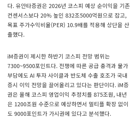
다. 유안타증권은 2026년 코스피 예상 순이익을 기존
컨센서스보다 20% 높인 832조5000억원으로 잡고,
목표 주가수익비율(PER) 10.9배를 적용해 상단을 산
출했다.
iM증권이 제시한 하반기 코스피 전망 범위는
7300~9500포인트다. 전쟁에 따른 공급 충격과 물가
부담에도 AI 투자 사이클과 반도체 수출 호조가 국내
증시 이익 전망을 끌어올리고 있다는 판단이다. iM증
권은 올해 코스피 영업이익 추정치를 875조원, 내년
은 1200조원 수준으로 예상하면서 멀티플 확장 없이
도 9000포인트가 가시권에 있다고 분석했다.