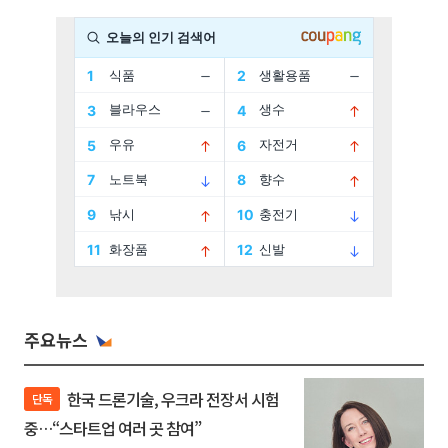
주요뉴스
한국 드론기술, 우크라 전장서 시험
단독
중…“스타트업 여러 곳 참여”