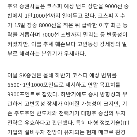
주요 증권사들은 코스피 예상 밴드 상단을 9000선 중
반에서 1만1000선까지 열어두고 있다. 코스피 지수
가 15일 장중 8000선을 찍은 뒤 급락한 이후 최근 등
락을 거듭하며 7000선 초반까지 밀리는 등 변동성이
커졌지만, 이를 추세 훼손보다 고변동성 강세장의 일
부로 해석하는 분위기가 우세하다.
이날 SK증권은 올해 하반기 코스피 예상 범위를
6500~1만1000포인트로 제시하고 연말 목표치를
9900포인트로 잡았다. 하반기에도 증시 방향성과 무
관하게 고변동성 장세가 이어질 가능성이 크지만, 기
존 주도주인 반도체와 전력기기 대형주 중심의 투자
전략은 유효하다고 판단했다. 특히 대형 정보기술(IT)
기업의 설비투자 전망이 유지되는 현재 매크로 환경