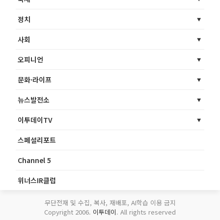
정치
사회
오피니언
문화·라이프
뉴스발전소
이투데이TV
스페셜리포트
Channel 5
위너스IR클럽
무단전재 및 수집, 복사, 재배포, AI학습 이용 금지
Copyright 2006.
이투데이
. All rights reserved