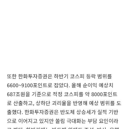
또한 한화투자증권은 하반기 코스피 등락 범위를
6600~9100포인트로 잡았다. 올해 순이익 예상치
687조원을 기준으로 적정 코스피를 약 8000포인트
로 산출하고, 상하단 괴리율을 반영해 예상 범위를 도
출했다. 한화투자증권은 반도체 상승세가 실적 기반
으로 이어지고 있지만 쏠림 극대화는 부담 요인이라