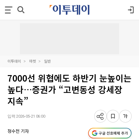
이투데이
마켓
일반
7000선 위협에도 하반기 눈높이는
높다…증권가 “고변동성 강세장
지속”
입력 2026-05-21 06:00
정수천 기자
구글 선호매체 추가