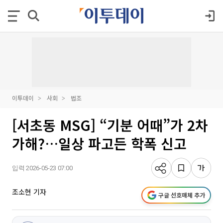
이투데이
사회
법조
[서초동 MSG] “기분 어때”가 2차
가해?…일상 파고든 학폭 신고
입력 2026-05-23 07:00
조소현 기자
구글 선호매체 추가