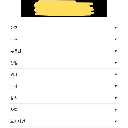
마켓
금융
부동산
산업
경제
국제
정치
사회
오피니언