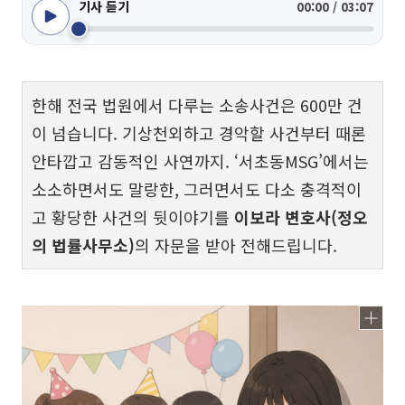
기사 듣기
00:00 / 03:07
한해 전국 법원에서 다루는 소송사건은 600만 건
이 넘습니다. 기상천외하고 경악할 사건부터 때론
안타깝고 감동적인 사연까지. ‘서초동MSG’에서는
소소하면서도 말랑한, 그러면서도 다소 충격적이
고 황당한 사건의 뒷이야기를
이보라 변호사(정오
의 법률사무소)
의 자문을 받아 전해드립니다.