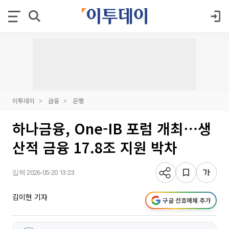
이투데이
금융
은행
하나금융, One-IB 포럼 개최⋯생
산적 금융 17.8조 지원 박차
입력 2026-05-20 13:23
김이현 기자
구글 선호매체 추가