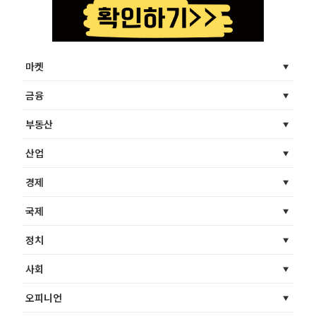
마켓
금융
부동산
산업
경제
국제
정치
사회
오피니언