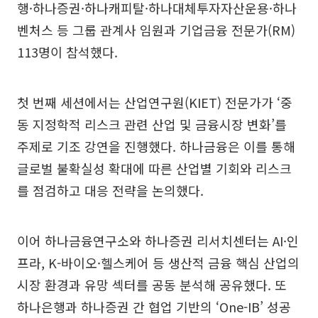
행·하나증권·하나캐피탈·하나대체투자자산운용·하나
벤처스 등 그룹 관계사 임원과 기업금융 전문가(RM)
113명이 참석했다.
첫 번째 세션에서는 산업연구원(KIET) 전문가가 ‘중
동 지정학적 리스크 관련 산업 및 금융시장 변화’를
주제로 기조 강연을 진행했다. 하나금융은 이를 통해
글로벌 불확실성 확대에 따른 산업별 기회와 리스크
를 점검하고 대응 전략을 논의했다.
이어 하나금융연구소와 하나증권 리서치센터는 AI·인
프라, K-바이오·헬스케어 등 생산적 금융 핵심 산업의
시장 환경과 유망 섹터를 공동 분석해 공유했다. 또
하나은행과 하나증권 간 협업 기반의 ‘One-IB’ 성공