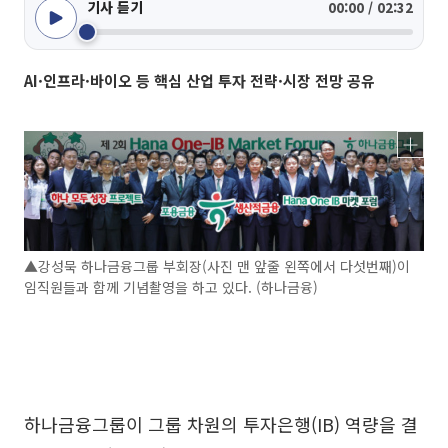
기사 듣기
00:00 / 02:32
AI·인프라·바이오 등 핵심 산업 투자 전략·시장 전망 공유
▲강성묵 하나금융그룹 부회장(사진 맨 앞줄 왼쪽에서 다섯번째)이
임직원들과 함께 기념촬영을 하고 있다. (하나금융)
하나금융그룹이 그룹 차원의 투자은행(IB) 역량을 결