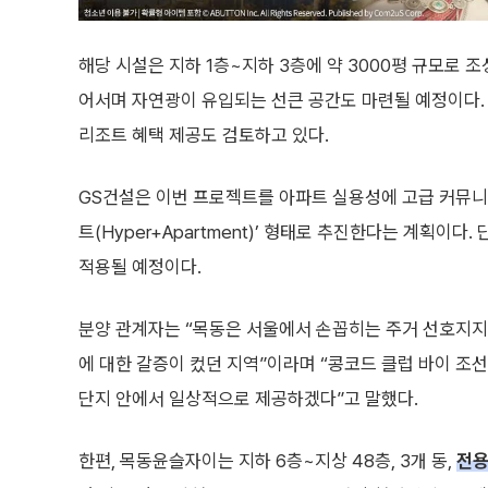
해당 시설은 지하 1층~지하 3층에 약 3000평 규모로 
어서며 자연광이 유입되는 선큰 공간도 마련될 예정이다.
리조트 혜택 제공도 검토하고 있다.
GS건설은 이번 프로젝트를 아파트 실용성에 고급 커뮤니
트(Hyper+Apartment)’ 형태로 추진한다는 계획이다
적용될 예정이다.
분양 관계자는 “목동은 서울에서 손꼽히는 주거 선호지지만
에 대한 갈증이 컸던 지역”이라며 “콩코드 클럽 바이 조
단지 안에서 일상적으로 제공하겠다”고 말했다.
한편, 목동윤슬자이는 지하 6층~지상 48층, 3개 동,
전