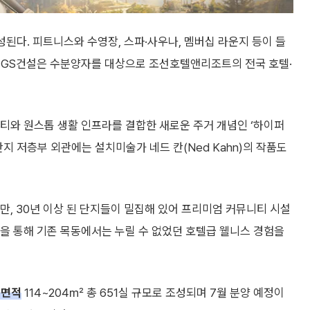
조성된다. 피트니스와 수영장, 스파·사우나, 멤버십 라운지 등이 들
 GS건설은 수분양자를 대상으로 조선호텔앤리조트의 전국 호텔·
티와 원스톱 생활 인프라를 결합한 새로운 주거 개념인 ‘하이퍼
. 단지 저층부 외관에는 설치미술가 네드 칸(Ned Kahn)의 작품도
, 30년 이상 된 단지들이 밀집해 있어 프리미엄 커뮤니티 시설
선을 통해 기존 목동에서는 누릴 수 없었던 호텔급 웰니스 경험을
용면적
114~204㎡ 총 651실 규모로 조성되며 7월 분양 예정이