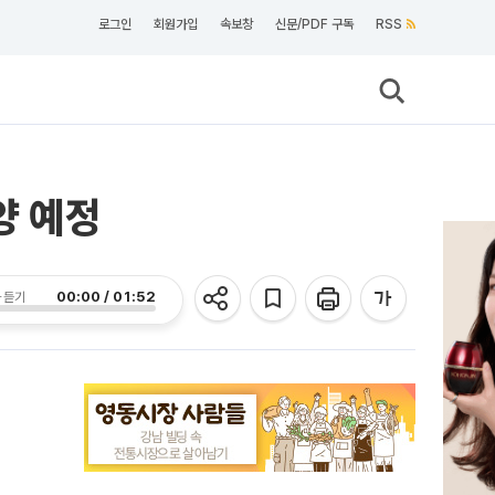
로그인
회원가입
속보창
신문/PDF 구독
RSS
양 예정
00:00 / 01:52
 듣기