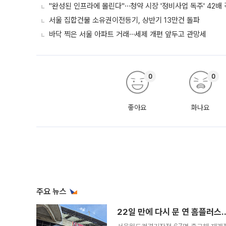
"완성된 인프라에 몰린다"⋯청약 시장 '정비사업 독주' 42배
서울 집합건물 소유권이전등기, 상반기 13만건 돌파
바닥 찍은 서울 아파트 거래⋯세제 개편 앞두고 관망세
0
0
좋아요
화나요
주요 뉴스
22일 만에 다시 문 연 홈플러스