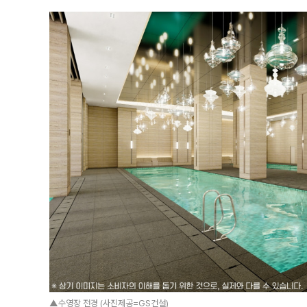
▲수영장 전경 (사진제공=GS건설)