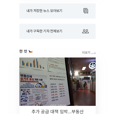
내가 저장한 뉴스 모아보기
내가 구독한 기자 전체보기
한 컷
추가 공급 대책 임박…부동산