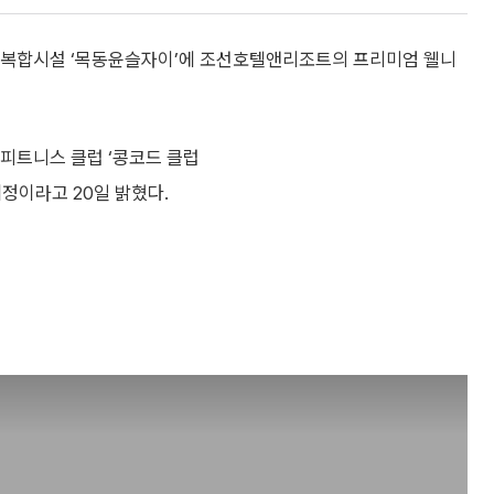
주거복합시설 ‘목동윤슬자이’에 조선호텔앤리조트의 프리미엄 웰니
피트니스 클럽 ‘콩코드 클럽
 예정이라고 20일 밝혔다.