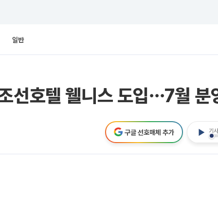
일반
 조선호텔 웰니스 도입⋯7월 분
기사
구글 선호매체 추가