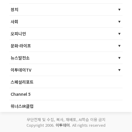
정치
사회
오피니언
문화·라이프
뉴스발전소
이투데이TV
스페셜리포트
Channel 5
위너스IR클럽
무단전재 및 수집, 복사, 재배포, AI학습 이용 금지
Copyright 2006.
이투데이
. All rights reserved