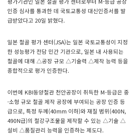
평가기관인 일본 철골 평가 센터로부터 M-등급 공장
인증 심사를 통과한 데 국토교통성 대신인증서를 발
급받았다고 20일 밝혔다.
일본 철골 평가 센터(JSA)는 일본 국토교통성이 지정
한 성능평가 전담 민간 기관으로, 일본 내 사용되는
철골에 대해 △공장 규모 △기술력 △제작 능력 등을
종합적으로 평가 인증한다.
이번에 KBI동양철관 천안공장이 취득한 M-등급은 중
·소형 규모 철골 제작 공장에 부여되는 공장 인증 등
급으로, 특정 두께(40mm 이하)와 재질 범위(400N,
490N급)의 철강구조물을 제작할 수 있는 △기술 △
설비 △품질관리 능력을 인증하는 제도다.