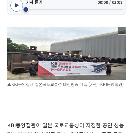
기사 듣기
00:00 / 03:08
▲KBI동양철관 일본국토교통성 대신인증 취득 (사진=KBI동양철관)
KBI동양철관이 일본 국토교통성이 지정한 공인 성능