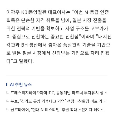
이곽우 KBI동양철관 대표이사는 "이번 M-등급 인증
획득은 단순한 자격 취득을 넘어, 일본 시장 진출을
위한 전략적 기반을 확보하고 사업 구조를 고부가가
치 중심으로 전환하는 중요한 전환점"이라며 "내지진
각관과 BH 생산에서 쌓아온 품질관리 기술을 기반으
로 일본 철골 시장에서 신뢰받는 기업으로 자리 잡겠
다"고 말했다.
AI 추천 뉴스
프레스티지바이오파마IDC, 공동개발 파트너 투자유치 성공…기술력 입증
누보, ‘경기도 유망 기후테크 기업’ 선정…친환경 비료 기술력 입증
금호타이어, ‘현대 N 페스티벌’ 후원 확대…전기차 레이싱 타이어 기술력 강화