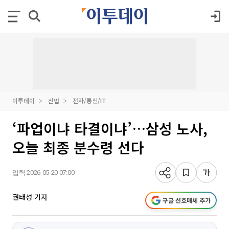
이투데이
산업
전자/통신/IT
‘파업이냐 타결이냐’…삼성 노사,
오늘 최종 분수령 선다
입력 2026-05-20 07:00
권태성 기자
구글 선호매체 추가