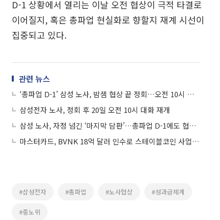
D-1 상황에서 열리는 이날 오전 협상이 극적 타결로
이어질지, 혹은 총파업 현실화로 향할지 재계 시선이
집중되고 있다.
관련 뉴스
‘총파업 D-1’ 삼성 노사, 밤샘 협상 끝 정회…오전 10시 담판 재개
삼성전자 노사, 정회 후 20일 오전 10시 대화 재개
삼성 노사, 자정 넘긴 ‘마지막 담판’…총파업 D-1에도 협상 계속
마스터카드, BVNK 18억 달러 인수로 스테이블코인 사업 본격 확장
#삼성전자
#총파업
#노사협상
#성과급체계
#중노위