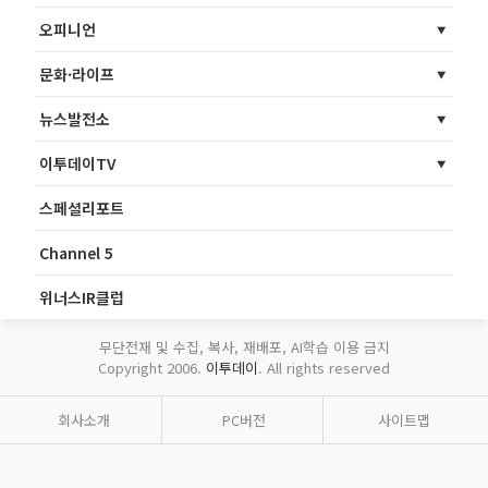
오피니언
문화·라이프
뉴스발전소
이투데이TV
스페셜리포트
Channel 5
위너스IR클럽
무단전재 및 수집, 복사, 재배포, AI학습 이용 금지
Copyright 2006.
이투데이
. All rights reserved
회사소개
PC버전
사이트맵