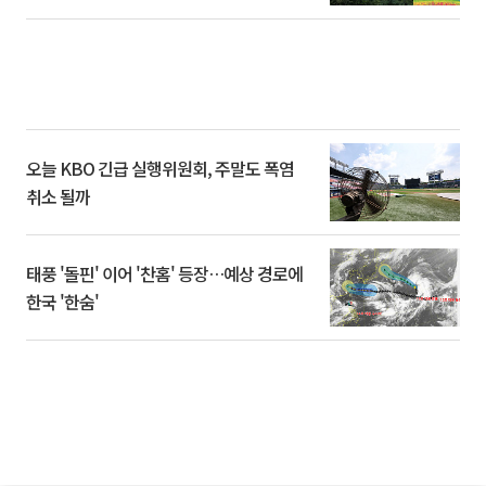
오늘 KBO 긴급 실행위원회, 주말도 폭염
취소 될까
태풍 '돌핀' 이어 '찬홈' 등장…예상 경로에
한국 '한숨'