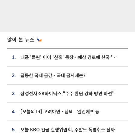
많이 본 뉴스
태풍 '돌핀' 이어 '찬홈' 등장…예상 경로에 한국 '한숨'
1.
급등한 국제 금값…국내 금시세는?
2.
삼성전자·SK하이닉스 “주주 환원 강화 방안 마련”
3.
[오늘의 IR] 고려아연ㆍ심텍ㆍ엘앤에프 등
4.
오늘 KBO 긴급 실행위원회, 주말도 폭염취소 될까
5.