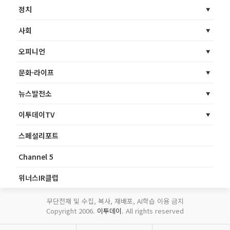
정치
사회
오피니언
문화·라이프
뉴스발전소
이투데이TV
스페셜리포트
Channel 5
위너스IR클럽
무단전재 및 수집, 복사, 재배포, AI학습 이용 금지
Copyright 2006.
이투데이
. All rights reserved