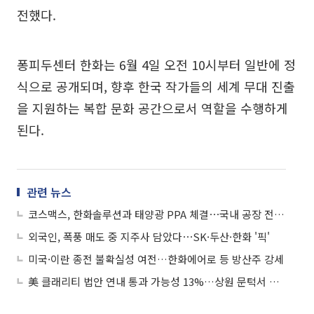
전했다.
퐁피두센터 한화는 6월 4일 오전 10시부터 일반에 정
식으로 공개되며, 향후 한국 작가들의 세계 무대 진출
을 지원하는 복합 문화 공간으로서 역할을 수행하게
된다.
관련 뉴스
코스맥스, 한화솔루션과 태양광 PPA 체결⋯국내 공장 전력 40% 재생에너지로
외국인, 폭풍 매도 중 지주사 담았다⋯SK·두산·한화 '픽'
미국·이란 종전 불확실성 여전…한화에어로 등 방산주 강세
美 클래리티 법안 연내 통과 가능성 13%…상원 문턱서 제동