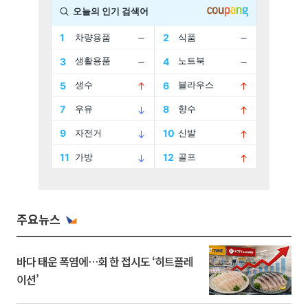
주요뉴스
바다 태운 폭염에…회 한 접시도 ‘히트플레
이션’