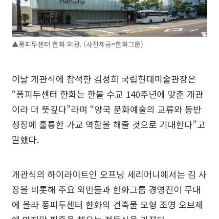
▲퐁피두센터 한화 외관. (사진제공=한화그룹)
이날 개관식에 참석한 김성희 국립현대미술관장은
“퐁피두센터 한화는 한불 수교 140주년에 맞춘 개관
이라 더 뜻깊다”라며 “양국 문화예술의 교류와 동반
성장에 훌륭한 가교 역할을 해줄 것으로 기대한다”고
말했다.
개관식의 하이라이트인 오프닝 세리머니에서는 김 사
장을 비롯해 주요 외빈들과 한화그룹 경영진이 무대
에 올라 퐁피두센터 한화의 건축물 모형 조명 오브제