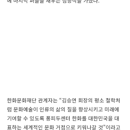
에 마지막 퍼즐을 채우는 점등식을 가졌다.
한화문화재단 관계자는 “김승연 회장의 평소 철학처
럼 문화예술이 인류의 삶의 질을 향상시키고 미래에
기여할 수 있도록 퐁피두센터 한화를 대한민국을 대
표하는 세계적인 문화 거점으로 키워나갈 것”이라고