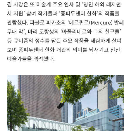
김 사장은 또 미술계 주요 인사 및 ‘영민 해외 레지던
시 지원’ 참여 작가들과 ‘퐁피두센터 한화’의 작품을
관람했다. 파블로 피카소의 ‘메르퀴르(Mercure) 발레
무대 막’, 마리 로랑생의 ‘아폴리네르와 그의 친구들’
등 큐비즘의 정수를 담은 주요 작품을 세심하게 살펴
보며 퐁피두센터 한화 개관의 의미를 되새기고 신진
예술가들을 격려했다.