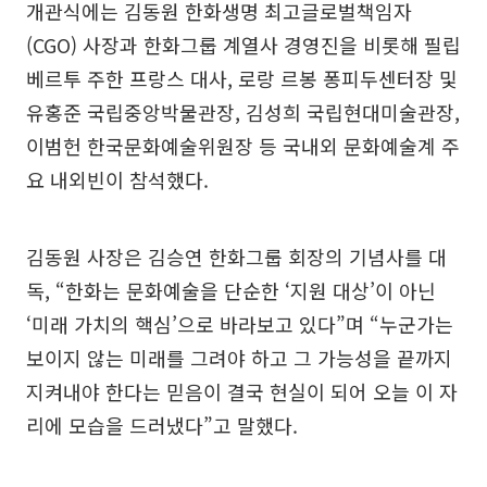
개관식에는 김동원 한화생명 최고글로벌책임자
(CGO) 사장과 한화그룹 계열사 경영진을 비롯해 필립
베르투 주한 프랑스 대사, 로랑 르봉 퐁피두센터장 및
유홍준 국립중앙박물관장, 김성희 국립현대미술관장,
이범헌 한국문화예술위원장 등 국내외 문화예술계 주
요 내외빈이 참석했다.
김동원 사장은 김승연 한화그룹 회장의 기념사를 대
독, “한화는 문화예술을 단순한 ‘지원 대상’이 아닌
‘미래 가치의 핵심’으로 바라보고 있다”며 “누군가는
보이지 않는 미래를 그려야 하고 그 가능성을 끝까지
지켜내야 한다는 믿음이 결국 현실이 되어 오늘 이 자
리에 모습을 드러냈다”고 말했다.