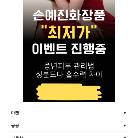
마켓
금융