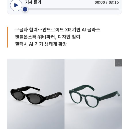
기사 듣기
00:00 / 03:15
구글과 협력⋯안드로이드 XR 기반 AI 글라스
젠틀몬스터∙워비파커, 디자인 참여
갤럭시 AI 기기 생태계 확장