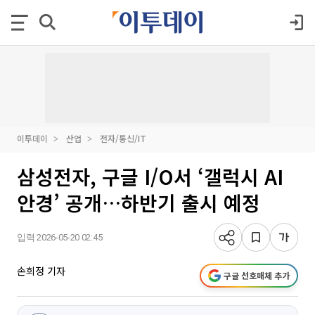
이투데이
산업
전자/통신/IT
삼성전자, 구글 I/O서 ‘갤럭시 AI
안경’ 공개…하반기 출시 예정
입력 2026-05-20 02:45
손희정 기자
구글 선호매체 추가