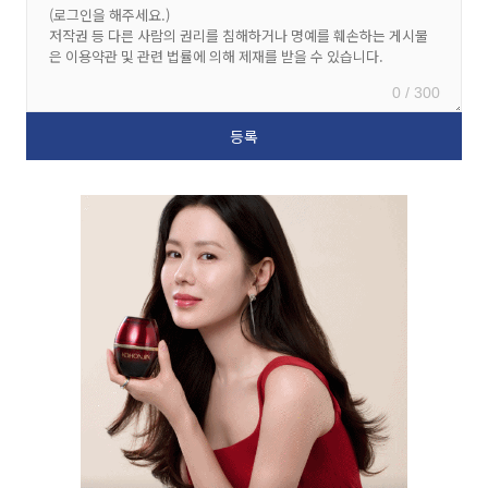
0 / 300