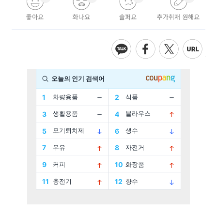
좋아요
화나요
슬퍼요
추가취재 원해요