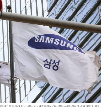
전 마지막 협상이 될 수 있는 2차 사후조정이 이날 중앙노동위원회에서 재개됐다. 사진