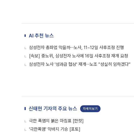
AI 추천 뉴스
삼성전자 총파업 막을까⋯노사, 11~12일 사후조정 진행
[속보] 중노위, 삼성전자 노사에 16일 사후조정 재개 요청
삼성전자 노사 '성과급 협상' 재개⋯노조 "성실히 임하겠다"
신태현 기자의 주요 뉴스
자세히보기
극한 폭염의 붉은 마침표 [한컷]
'극한폭염' 막바지 기승 [포토]