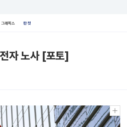
그래픽스
한 컷
전자 노사 [포토]