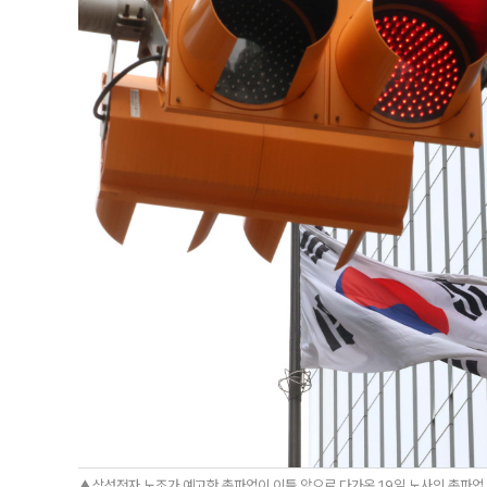
▲삼성전자 노조가 예고한 총파업이 이틀 앞으로 다가온 19일 노사의 총파업 