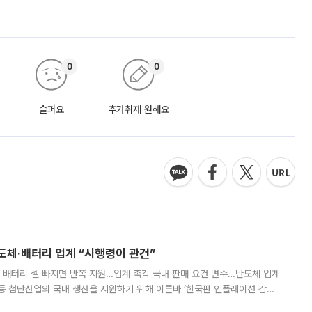
0
0
슬퍼요
추가취재 원해요
반도체·배터리 업계 “시행령이 관건”
 배터리 셀 빠지면 반쪽 지원…업계 촉각 국내 판매 요건 변수…반도체 업계
등 첨단산업의 국내 생산을 지원하기 위해 이른바 ‘한국판 인플레이션 감축
를 신설했지만, 업계에서는 세부 지원 대상에 따라 정책 효과가 크게 달라