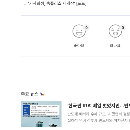
'기사회생, 홈플러스 재개장' [포토]
0
0
좋아요
화나요
주요 뉴스
‘한국판 IRA’ 베일 벗었지만…
반도체·배터리 수혜 규모, 시행령서 결정
실효성 우려 정부가 반도체와 이차전지 
법(IRA)’으로 불리는 국내생산세액공제