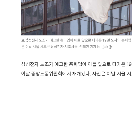
▲삼성전자 노조가 예고한 총파업이 이틀 앞으로 다가온 19일 노사의 총파업 
은 이날 서울 서초구 삼성전자 서초사옥. 신태현 기자 holjjak@
삼성전자 노조가 예고한 총파업이 이틀 앞으로 다가온 19
이날 중앙노동위원회에서 재개됐다. 사진은 이날 서울 서