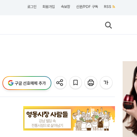
로그인
회원가입
속보창
신문/PDF 구독
RSS
구글 선호매체 추가