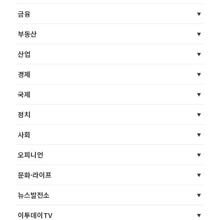
금융
부동산
산업
경제
국제
정치
사회
오피니언
문화·라이프
뉴스발전소
이투데이TV