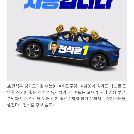
▲전석훈 경기도의원 후보(더불어민주당, 성남3)가 경기도 최초로 도
입한 전기차 활용 친환경 유세차량. 전 후보는 고유가 시대 민생 부담
분담과 탄소 절감을 위해 선거 종료일까지 전기 유세차로 선거운동을
펼친다. (전석훈 후보 캠프)