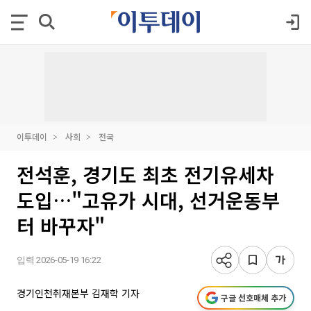
이투데이
사회
전국
전석훈, 경기도 최초 전기유세차
도입…"고유가 시대, 선거운동부
터 바꾸자"
입력 2026-05-19 16:22
경기인천취재본부 김재학 기자
구글 선호매체 추가