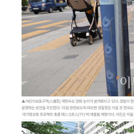
▲어린이보호구역(스쿨존) 제한속도 완화 논의가 본격화되고 있다. 경찰이 현
운영하는 방안을 추진한다. 19일 관련보도에 따르면 경찰청은 이달 초 한국
'국가정상화 프로젝트 총괄 태스크포스(TF)'에 제출될 예정이다. 사진은 서울 