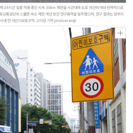
재 24시간 일괄 적용 중인 시속 30㎞ 제한을 시간대와 도로 여건에 따라 탄력적으로
도로교통공단에 스쿨존 속도 제한 개선 방안 연구용역을 발주했으며, 연구 결과는 정부의
시내 한 어린이보호구역. 고이란 기자 photoeran@