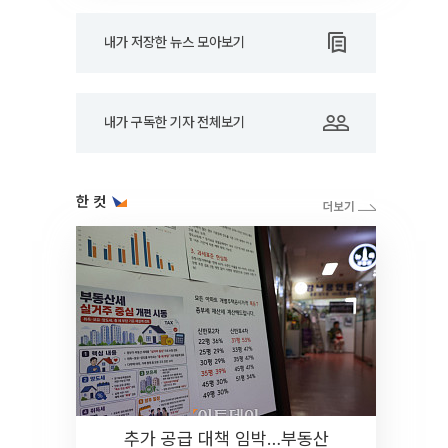
내가 저장한 뉴스 모아보기
내가 구독한 기자 전체보기
한 컷
추가 공급 대책 임박…부동산