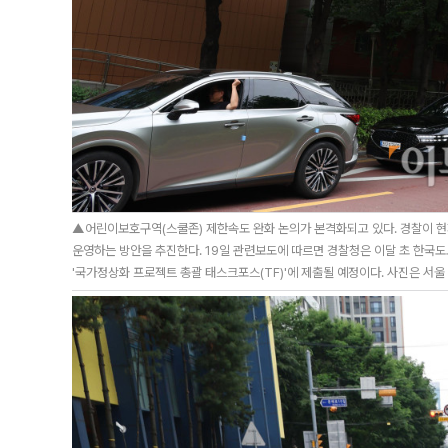
▲어린이보호구역(스쿨존) 제한속도 완화 논의가 본격화되고 있다. 경찰이 현
운영하는 방안을 추진한다. 19일 관련보도에 따르면 경찰청은 이달 초 한국
'국가정상화 프로젝트 총괄 태스크포스(TF)'에 제출될 예정이다. 사진은 서울 