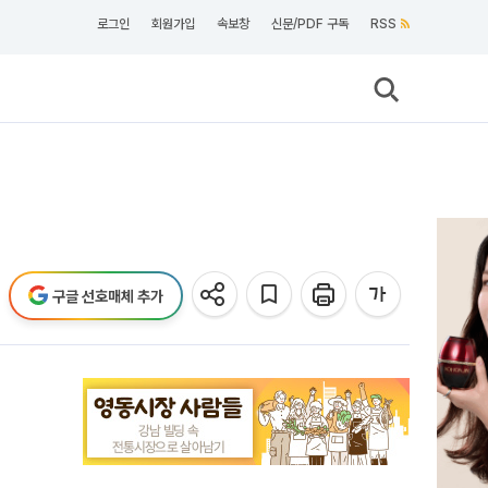
로그인
회원가입
속보창
신문/PDF 구독
RSS
구글 선호매체 추가