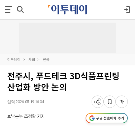
이투데이
사회
전국
전주시, 푸드테크 3D식품프린팅
산업화 방안 논의
입력 2026-05-19 16:04
호남본부 조경환 기자
구글 선호매체 추가