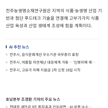
전주농생명소재연구원은 지역의 식품·농생명 산업 기
반과 첨단 푸드테크 기술을 연결해 고부가가치 식품
산업 육성과 산업 생태계 조성에 힘쓸 계획이다.
AI 추천 뉴스
전주시, 음식문화개선 우수기관 국무총리 표창
전주시, 여름철 자연재난 대응체계 가동… ‘인명피해 제로’ 총력
전주시, 고유가 피해 지원금 2차 신청 18일 시작
호남본부 조경환 기자의 주요 뉴스
현대차 새만금 9조 투자효과 키우려면…AI·로봇·수소 공공기관 집적화 시급