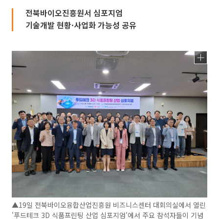
전북바이오진흥원서 심포지엄
기술개발 현황·사업화 가능성 공유
▲19일 전북바이오융합산업진흥원 비즈니스센터 대회의실에서 열린
'푸드테크 3D 식품프린팅 산업 심포지엄'에서 주요 참석자들이 기념