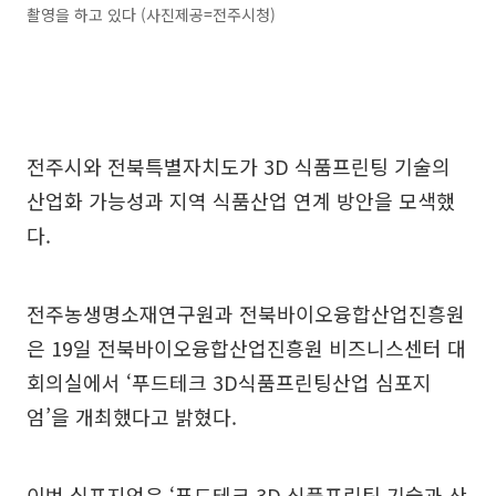
촬영을 하고 있다 (사진제공=전주시청)
전주시와 전북특별자치도가 3D 식품프린팅 기술의
산업화 가능성과 지역 식품산업 연계 방안을 모색했
다.
전주농생명소재연구원과 전북바이오융합산업진흥원
은 19일 전북바이오융합산업진흥원 비즈니스센터 대
회의실에서 ‘푸드테크 3D식품프린팅산업 심포지
엄’을 개최했다고 밝혔다.
이번 심포지엄은 ‘푸드테크 3D 식품프린팅 기술과 산