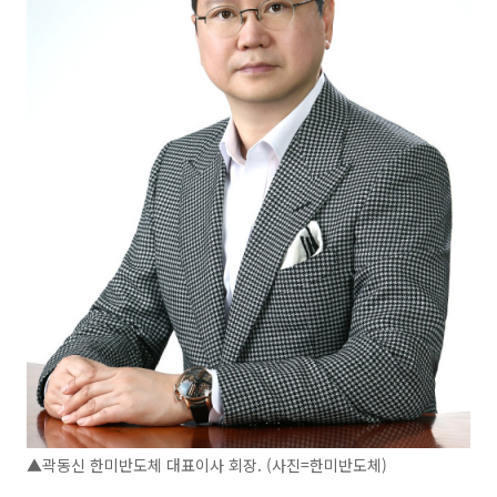
▲곽동신 한미반도체 대표이사 회장. (사진=한미반도체)