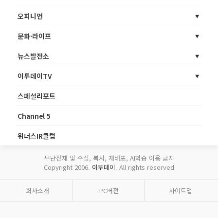
오피니언
문화·라이프
뉴스발전소
이투데이TV
스페셜리포트
Channel 5
위너스IR클럽
무단전재 및 수집, 복사, 재배포, AI학습 이용 금지
Copyright 2006.
이투데이
. All rights reserved
회사소개
PC버전
사이트맵