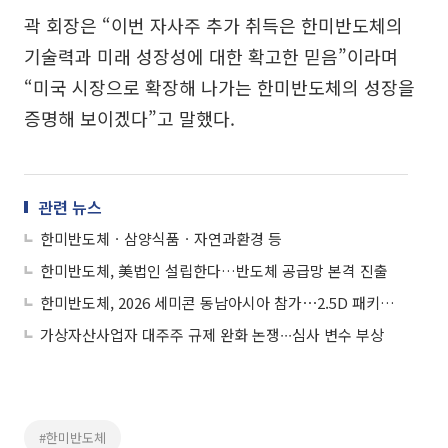
곽 회장은 “이번 자사주 추가 취득은 한미반도체의
기술력과 미래 성장성에 대한 확고한 믿음”이라며
“미국 시장으로 확장해 나가는 한미반도체의 성장을
증명해 보이겠다”고 말했다.
관련 뉴스
한미반도체ㆍ삼양식품ㆍ자연과환경 등
한미반도체, 美법인 설립한다…반도체 공급망 본격 진출
한미반도체, 2026 세미콘 동남아시아 참가⋯2.5D 패키징 TC 본더 소개
가상자산사업자 대주주 규제 완화 논쟁∙∙∙심사 변수 부상
#한미반도체