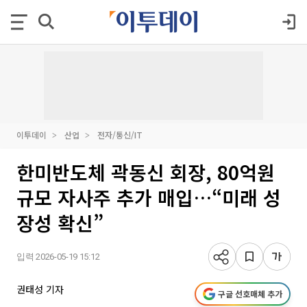
이투데이
산업
전자/통신/IT
한미반도체 곽동신 회장, 80억원
규모 자사주 추가 매입…“미래 성
장성 확신”
입력 2026-05-19 15:12
권태성 기자
구글 선호매체 추가